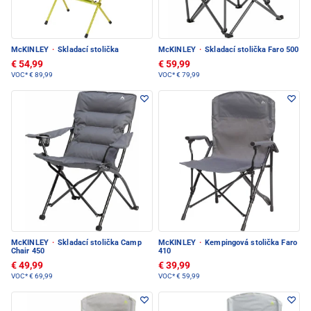
McKINLEY
·
Skladací stolička
McKINLEY
·
Skladací stolička Faro 500
€ 54,99
€ 59,99
VOC*
€ 89,99
VOC*
€ 79,99
McKINLEY
·
Skladací stolička Camp
McKINLEY
·
Kempingová stolička Faro
Chair 450
410
€ 49,99
€ 39,99
VOC*
€ 69,99
VOC*
€ 59,99