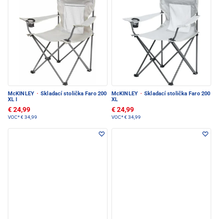
McKINLEY
·
Skladací stolička Faro 200
McKINLEY
·
Skladací stolička Faro 200
XL I
XL
€ 24,99
€ 24,99
VOC*
€ 34,99
VOC*
€ 34,99