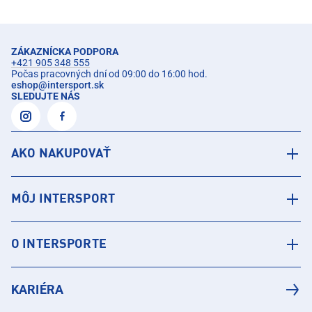
ZÁKAZNÍCKA PODPORA
+421 905 348 555
Počas pracovných dní od 09:00 do 16:00 hod.
eshop
@
intersport.sk
SLEDUJTE NÁS
AKO NAKUPOVAŤ
MÔJ INTERSPORT
O INTERSPORTE
KARIÉRA