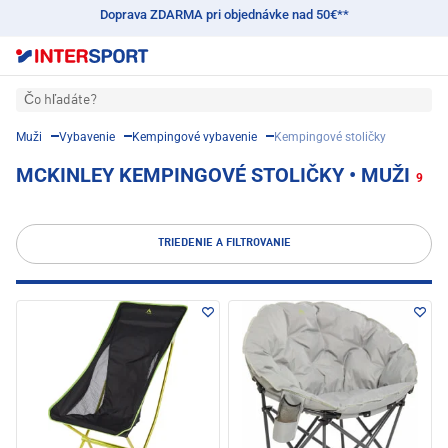
Doprava ZDARMA pri objednávke nad 50€**
Čo hľadáte?
Muži
Vybavenie
Kempingové vybavenie
Kempingové stoličky
MCKINLEY KEMPINGOVÉ STOLIČKY • MUŽI
9
TRIEDENIE A FILTROVANIE