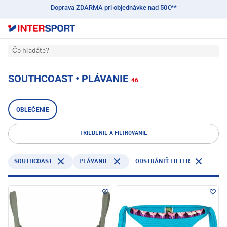
Doprava ZDARMA pri objednávke nad 50€**
Čo hľadáte?
SOUTHCOAST • PLÁVANIE
46
OBLEČENIE
TRIEDENIE A FILTROVANIE
SOUTHCOAST
PLÁVANIE
ODSTRÁNIŤ FILTER