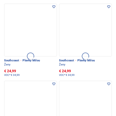
Southcoast
·
Plavky Milou
Southcoast
·
Plavky Milou
Ženy
Ženy
€ 24,99
€ 24,99
VOC*
€ 34,99
VOC*
€ 34,99