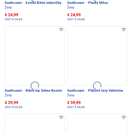
Southcoast
·
Estella Bikini nohavičky
Southcoast
·
Plavky Milou
Ženy
Ženy
€ 24,99
€ 24,99
VOC*
€ 34,99
VOC*
€ 34,99
Southcoast
·
Bikini top Selma Bustier
Southcoast
·
Plážové šaty Valentina
Ženy
Ženy
€ 29,99
€ 59,99
VOC*
€ 39,99
VOC*
€ 69,99