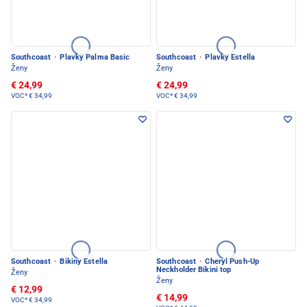
Southcoast
·
Plavky Palma Basic
Southcoast
·
Plavky Estella
Ženy
Ženy
€ 24,99
€ 24,99
VOC*
€ 34,99
VOC*
€ 34,99
Southcoast
·
Bikiny Estella
Southcoast
·
Cheryl Push-Up
Neckholder Bikini top
Ženy
Ženy
€ 12,99
€ 14,99
VOC*
€ 34,99