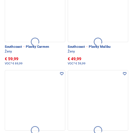
Southcoast
·
Plavky Carmen
Southcoast
·
Plavky Malibu
Ženy
Ženy
€ 59,99
€ 49,99
VOC*
€ 69,99
VOC*
€ 59,99