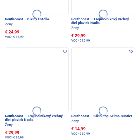
Southcoast
·
Bikiny Estella
Southcoast
·
Trojuholníkový vrchný
diel plaviek Nadia
Ženy
Ženy
€ 24,99
€ 29,99
VOC*
€ 34,99
VOC*
€ 39,99
Southcoast
·
Trojuholníkový vrchný
Southcoast
·
Bikini top Selma Bustier
diel plaviek Nadia
Ženy
Ženy
€ 14,99
€ 29,99
VOC*
€ 39,99
VOC*
€ 39,99