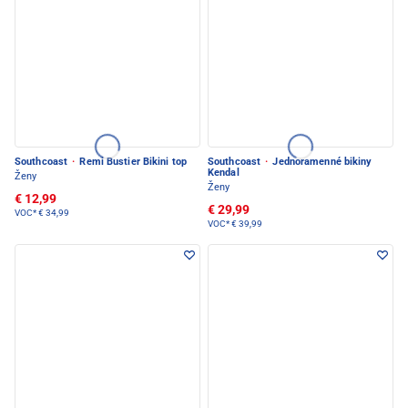
Southcoast
·
Remi Bustier Bikini top
Southcoast
·
Jednoramenné bikiny
Kendal
Ženy
Ženy
€ 12,99
€ 29,99
VOC*
€ 34,99
VOC*
€ 39,99