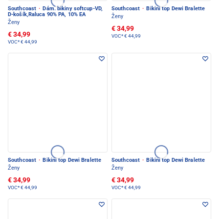
Southcoast
·
Dám. bikiny softcup-VD,
Southcoast
·
Bikini top Dewi Bralette
D-košík,Raluca 90% PA, 10% EA
Ženy
Ženy
€ 34,99
€ 34,99
VOC*
€ 44,99
VOC*
€ 44,99
Southcoast
·
Bikini top Dewi Bralette
Southcoast
·
Bikini top Dewi Bralette
Ženy
Ženy
€ 34,99
€ 34,99
VOC*
€ 44,99
VOC*
€ 44,99