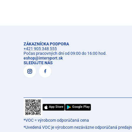
ZÁKAZNÍCKA PODPORA
+421 905 348 555
Počas pracovných dní od 09:00 do 16:00 hod.
eshop
@
intersport.sk
SLEDUJTE NÁS
App Store
Google Play
*VOC = výrobcom odporúčaná cena
*Uvedená VOC je výrobcom nezáväzne odporúčaná predajn