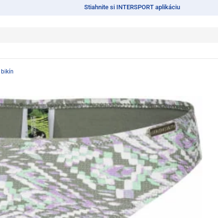
Stiahnite si INTERSPORT aplikáciu
 bikín