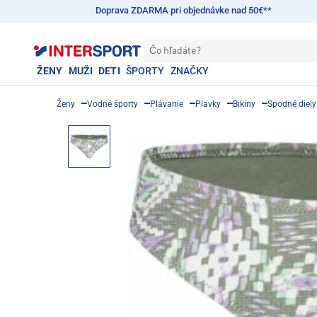
Doprava ZDARMA pri objednávke nad 50€**
Čo hľadáte?
ŽENY
MUŽI
DETI
ŠPORTY
ZNAČKY
Ženy
Vodné športy
Plávanie
Plavky
Bikiny
Spodné diely