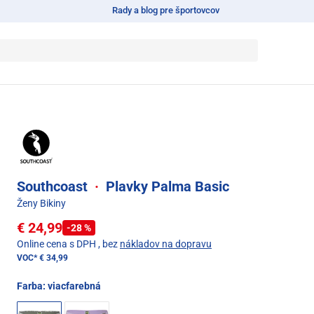
Rady a blog pre športovcov
Southcoast
·
Plavky Palma Basic
Ženy Bikiny
€ 24,99
-28 %
Online cena s DPH
, bez
nákladov na dopravu
VOC*
€ 34,99
Farba:
viacfarebná