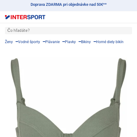
Doprava ZDARMA pri objednávke nad 50€**
Čo hľadáte?
Ženy
Vodné športy
Plávanie
Plavky
Bikiny
Horné diely bikín