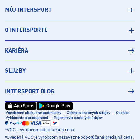
MÔJ INTERSPORT
O INTERSPORTE
KARIÉRA
SLUŽBY
INTERSPORT BLOG
App Store
Google Play
Všeobecné obchodné podmienky
Ochrana osobných údajov
Cookies
Vyhlásenie o prístupnosti
Príjemcovia osobných údajov
*VOC = výrobcom odporúčaná cena
*Uvedená VOC je výrobcom nezáväzne odporúčaná predajná cena.