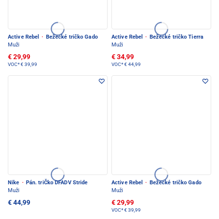
Active Rebel
·
Bežecké tričko Gado
Active Rebel
·
Bežecké tričko Tierra
Muži
Muži
€ 29,99
€ 34,99
VOC*
€ 39,99
VOC*
€ 44,99
Nike
·
Pán. triČko DFADV Stride
Active Rebel
·
Bežecké tričko Gado
Muži
Muži
€ 44,99
€ 29,99
VOC*
€ 39,99