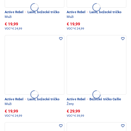
Active Rebel
·
Laslo, bežecké tričko
Active Rebel
·
Laslo, bežecké tričko
Muži
Muži
€ 19,99
€ 19,99
VOC*
€ 24,99
VOC*
€ 24,99
Active Rebel
·
Laslo, bežecké tričko
Active Rebel
·
Bežecké tričko Callie
Muži
Ženy
€ 19,99
€ 29,99
VOC*
€ 24,99
VOC*
€ 39,99