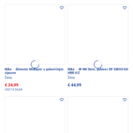
Nike
·
Element Midlayer s polovičným
Nike
·
W NK Dám. pulóver DF SWOOSH
zipsom
HBR HZ
Ženy
Ženy
€ 24,99
€ 44,99
VOC*
€ 54,99