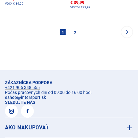
€ 39,99
VOC*
€ 34,99
VOC*
€ 129,99
1
2
ZÁKAZNÍCKA PODPORA
+421 905 348 555
Počas pracovných dní od 09:00 do 16:00 hod.
eshop
@
intersport.sk
SLEDUJTE NÁS
AKO NAKUPOVAŤ