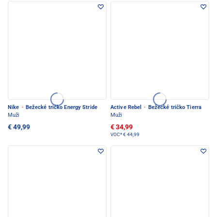
Nike
·
Bežecké tričko Energy Stride
Active Rebel
·
Bežecké tričko Tierra
Muži
Muži
€ 49,99
€ 34,99
VOC*
€ 44,99