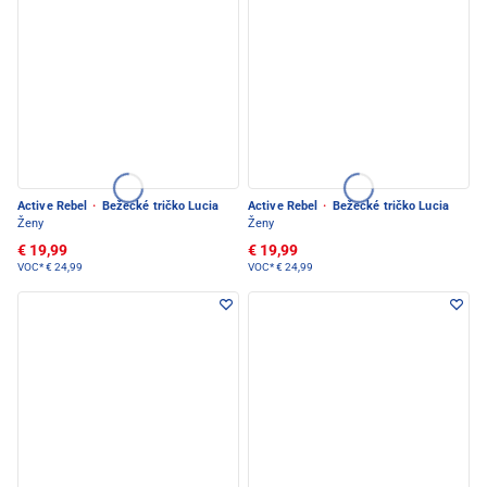
Active Rebel
·
Bežecké tričko Lucia
Active Rebel
·
Bežecké tričko Lucia
Ženy
Ženy
€ 19,99
€ 19,99
VOC*
€ 24,99
VOC*
€ 24,99