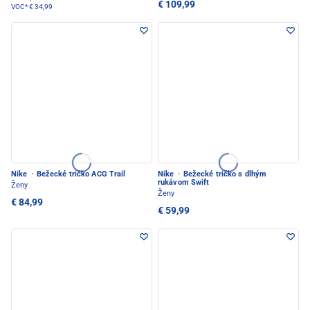
€ 109,99
VOC*
€ 34,99
Nike
·
Bežecké tričko ACG Trail
Nike
·
Bežecké tričko s dlhým
rukávom Swift
Ženy
Ženy
€ 84,99
€ 59,99