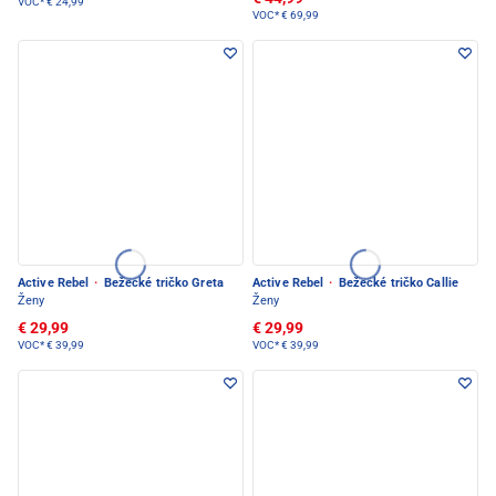
VOC*
€ 24,99
VOC*
€ 69,99
Active Rebel
·
Bežecké tričko Greta
Active Rebel
·
Bežecké tričko Callie
Ženy
Ženy
€ 29,99
€ 29,99
VOC*
€ 39,99
VOC*
€ 39,99