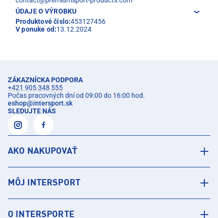
ÚDAJE O VÝROBKU
Produktové číslo:
453127456
V ponuke od:
13.12.2024
ZÁKAZNÍCKA PODPORA
+421 905 348 555
Počas pracovných dní od 09:00 do 16:00 hod.
eshop
@
intersport.sk
SLEDUJTE NÁS
AKO NAKUPOVAŤ
MÔJ INTERSPORT
O INTERSPORTE