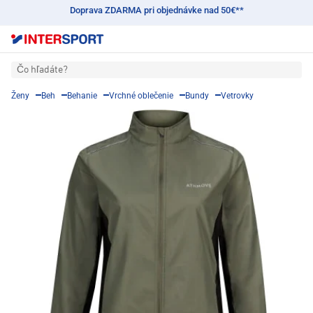
Doprava ZDARMA pri objednávke nad 50€**
Čo hľadáte?
Ženy
Beh
Behanie
Vrchné oblečenie
Bundy
Vetrovky