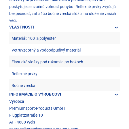
poskytuje senzačnú voľnosť pohybu. Reflexné prvky zvyšujú
bezpečnosť, zatiaľ čo bočné vrecká slúžia na uloženie vašich
vecí.
VLASTNOSTI
Materiál: 100 % polyester
Vetruvzdorný a vodoodpudivý materiál
Elastické vložky pod rukami a po bokoch
Reflexné prvky
Bočné vrecká
INFORMÁCIE O VÝROBCOVI
Výrobca
Premiumsport-Products GmbH
Flugplatzstraße 10
AT - 4600 Wels
contact@premiumsport-products.com