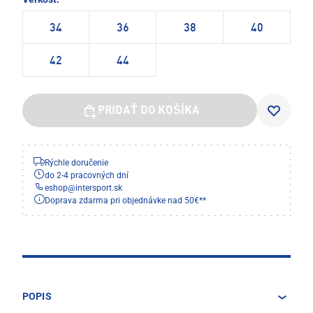
34
36
38
40
42
44
PRIDAŤ DO KOŠÍKA
Rýchle doručenie
do 2-4 pracovných dní
eshop
@
intersport.sk
Doprava zdarma pri objednávke nad 50€**
POPIS