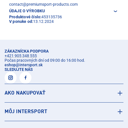
contact@premiumsport-products.com
ÚDAJE O VÝROBKU
Produktové číslo:
453135736
V ponuke od:
13.12.2024
ZÁKAZNÍCKA PODPORA
+421 905 348 555
Počas pracovných dní od 09:00 do 16:00 hod.
eshop
@
intersport.sk
SLEDUJTE NÁS
AKO NAKUPOVAŤ
MÔJ INTERSPORT