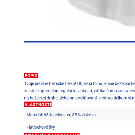
POPIS
Tvoje ideálne bežecké tielko! Objav si to najlepšie bežecké t
zaisťuje optimálnu reguláciu vlhkosti, vďaka čomu zostaneš
na bežeckej dráhe alebo pri posilňovaní, s týmto tielkom si 
VLASTNOSTI
Materiál: 65 % polyester, 35 % viskóza
Flatlockové švy