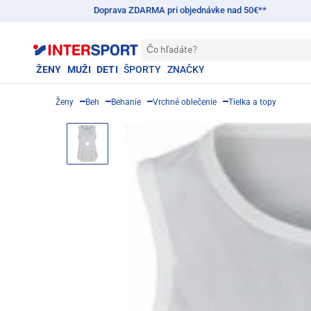
Doprava ZDARMA pri objednávke nad 50€**
Čo hľadáte?
ŽENY
MUŽI
DETI
ŠPORTY
ZNAČKY
Ženy
Beh
Behanie
Vrchné oblečenie
Tielka a topy