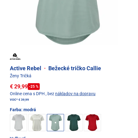
Active Rebel
·
Bežecké tričko Callie
Ženy Tričká
€ 29,99
-25 %
Online cena s DPH
, bez
nákladov na dopravu
VOC*
€ 39,99
Farba:
modrá