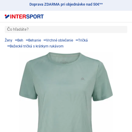
Doprava ZDARMA pri objednávke nad 50€**
Čo hľadáte?
Ženy
Beh
Behanie
Vrchné oblečenie
Tričká
Bežecké tričká s krátkym rukávom