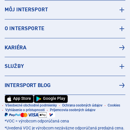
MÔJ INTERSPORT
O INTERSPORTE
KARIÉRA
SLUŽBY
INTERSPORT BLOG
App Store
Google Play
Všeobecné obchodné podmienky
Ochrana osobných údajov
Cookies
Vyhlásenie o prístupnosti
Príjemcovia osobných údajov
*VOC = výrobcom odporúčaná cena
*Uvedená VOC je výrobcom nezáväzne odporúčaná predajná cena.