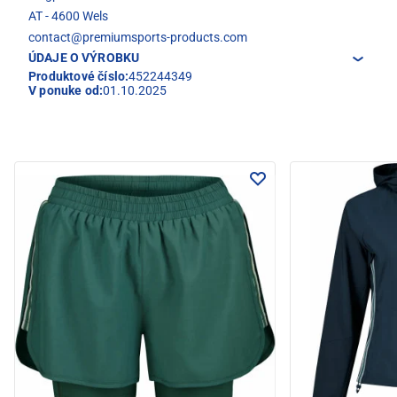
AT - 4600 Wels
contact@premiumsports-products.com
ÚDAJE O VÝROBKU
Produktové číslo:
452244349
V ponuke od:
01.10.2025