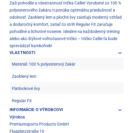
Zaži pohodlie a všestrannosť trička Callie! Vyrobené zo 100 %
polyesterového žakáru ti ponúka optimálnu priedušnosť a
odolnosť. Zaoblený lem a ploché švy zaisťujú moderný vzhľad
a dodatočný komfort, zatiaľ čo strih Regular Fit zaručuje
pohodlné a lichotivé nosenie. Ideálne na každodenný tréning
alebo ako štýlové voľnočasové tričko – tričko Callie ťa bude
sprevádzať kamkoľvek!
VLASTNOSTI
Materiál: 100 % polyesterový žakár
Zaoblený lem
Flatlockové švy
Regular Fit
INFORMÁCIE O VÝROBCOVI
Výrobca
Premiumsports-Products GmbH
Flugplatzstraße 10