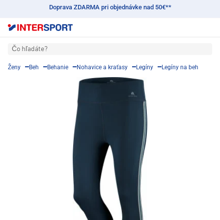
Doprava ZDARMA pri objednávke nad 50€**
Čo hľadáte?
Ženy
Beh
Behanie
Nohavice a kraťasy
Legíny
Legíny na beh