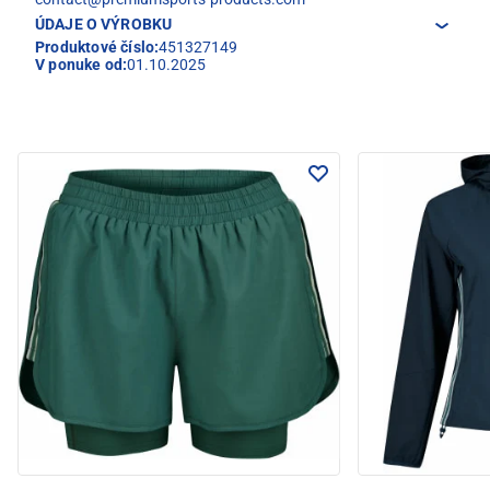
ÚDAJE O VÝROBKU
Produktové číslo:
451327149
V ponuke od:
01.10.2025