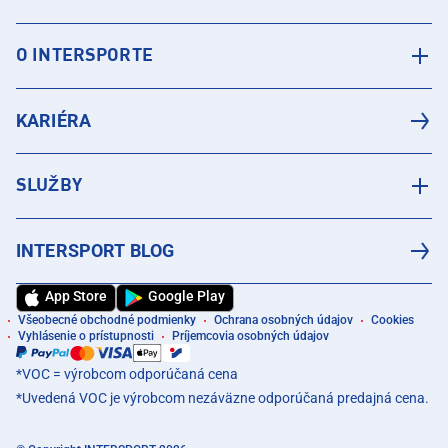
O INTERSPORTE
KARIÉRA
SLUŽBY
INTERSPORT BLOG
App Store
Google Play
Všeobecné obchodné podmienky
Ochrana osobných údajov
Cookies
Vyhlásenie o prístupnosti
Príjemcovia osobných údajov
*VOC = výrobcom odporúčaná cena
*Uvedená VOC je výrobcom nezáväzne odporúčaná predajná cena.