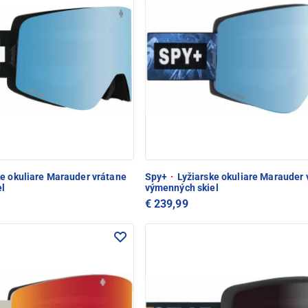
e okuliare Marauder vrátane
Spy+
·
Lyžiarske okuliare Marauder 
l
výmenných skiel
€ 239,99