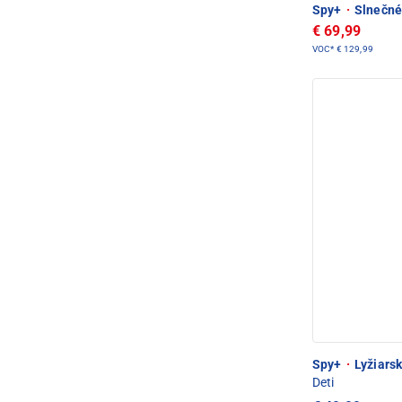
Spy+
·
Slnečné 
€ 69,99
VOC*
€ 129,99
Spy+
·
Lyžiarsk
Deti