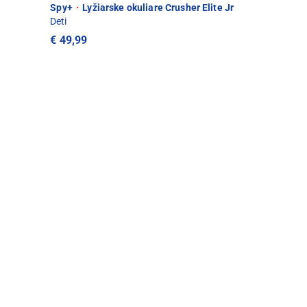
Spy+
·
Lyžiarske okuliare Crusher Elite Jr
Deti
€ 49,99