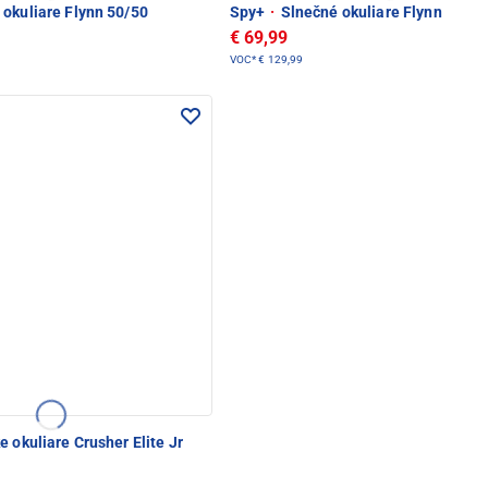
okuliare Flynn 50/50
Spy+
·
Slnečné okuliare Flynn
€ 69,99
VOC*
€ 129,99
e okuliare Crusher Elite Jr