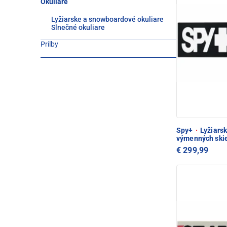
Okuliare
Lyžiarske a snowboardové okuliare
Slnečné okuliare
Prilby
Spy+
·
Lyžiarsk
výmenných skie
€ 299,99