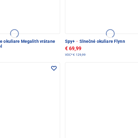
e okuliare Megalith vrátane
Spy+
·
Slnečné okuliare Flynn
l
€ 69,99
VOC*
€ 129,99