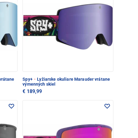
vrátane
Spy+
·
Lyžiarske okuliare Marauder vrátane
výmenných skiel
€ 189,99