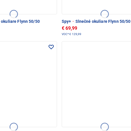
okuliare Flynn 50/50
Spy+
·
Slnečné okuliare Flynn 50/50
€ 69,99
VOC*
€ 129,99