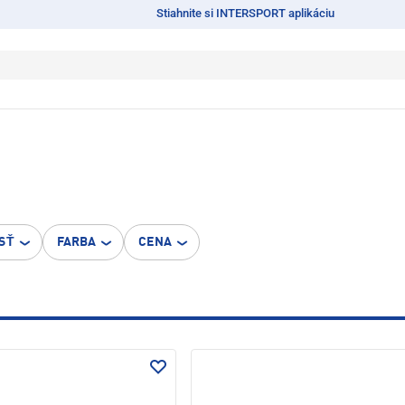
Stiahnite si INTERSPORT aplikáciu
SŤ
FARBA
CENA