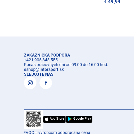
€ 49,99
ZÁKAZNÍCKA PODPORA
+421 905 348 555
Počas pracovných dní od 09:00 do 16:00 hod.
eshop
@
intersport.sk
SLEDUJTE NÁS
App Store
Google Play
*VOC = výrobcom odporúčaná cena