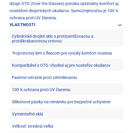
dizajn OTG (Over the Glasses) ponúka optimálny komfort aj
nositeľom dioptrických okuliarov. Samozrejmosťou je 100 %
ochrana proti UV žiareniu.
VLASTNOSTI
Cylindrické dvojité sklo s protizamlžovacou a
protiškrabancovou vrstvou
Trojvrstvový lem s fleecom pre vysoký komfort nosenia
Kompatibilné s OTG: vhodné aj pre nositeľov okuliarov
Pasívne vetranie proti zahmlievaniu
100 % ochrana proti UV žiareniu
Silikónové pásiky na remienku pre bezpečné uchytenie
Vymeniteľné sklá
Veľkosť: stredná/veľká