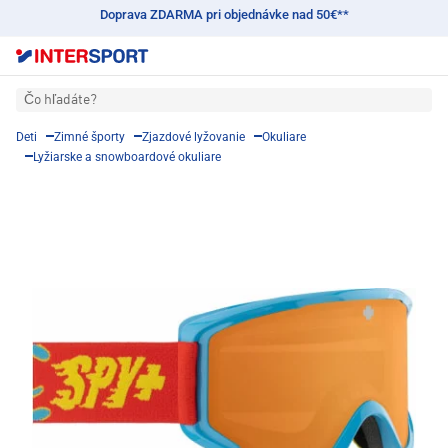
Doprava ZDARMA pri objednávke nad 50€**
Čo hľadáte?
Deti
Zimné športy
Zjazdové lyžovanie
Okuliare
Lyžiarske a snowboardové okuliare