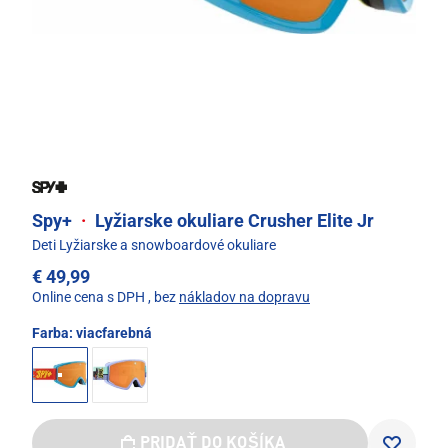
Spy+
·
Lyžiarske okuliare Crusher Elite Jr
Deti Lyžiarske a snowboardové okuliare
€ 49,99
Online cena s DPH
, bez
nákladov na dopravu
Farba:
viacfarebná
PRIDAŤ DO KOŠÍKA