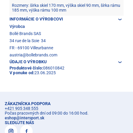
Rozmery: šírka skiel 170 mm, výška skiel 90 mm, šírka rámu
185 mm, výška rámu 100 mm
INFORMÁCIE O VÝROBCOVI
Výrobca
Bollé Brands SAS
34 rue de la Soie 34
FR - 69100 Villeurbanne
austria@bollebrands.com
ÚDAJE O VÝROBKU
Produktové číslo:
086010842
V ponuke od:
23.06.2025
ZÁKAZNÍCKA PODPORA
+421 905 348 555
Počas pracovných dní od 09:00 do 16:00 hod.
eshop
@
intersport.sk
SLEDUJTE NÁS