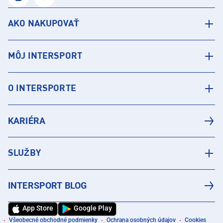
AKO NAKUPOVAŤ
MÔJ INTERSPORT
O INTERSPORTE
KARIÉRA
SLUŽBY
INTERSPORT BLOG
App Store
Google Play
Všeobecné obchodné podmienky
Ochrana osobných údajov
Cookies