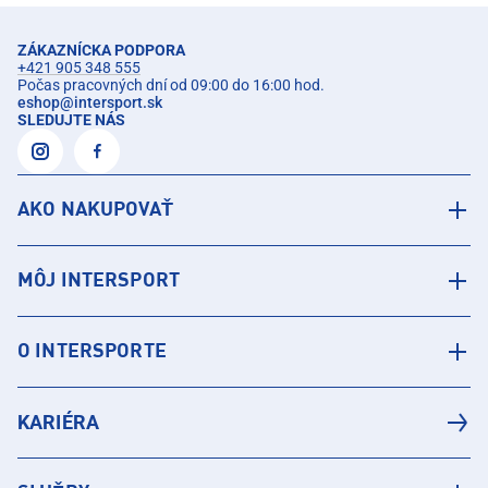
ZÁKAZNÍCKA PODPORA
+421 905 348 555
Počas pracovných dní od 09:00 do 16:00 hod.
eshop
@
intersport.sk
SLEDUJTE NÁS
AKO NAKUPOVAŤ
MÔJ INTERSPORT
O INTERSPORTE
KARIÉRA