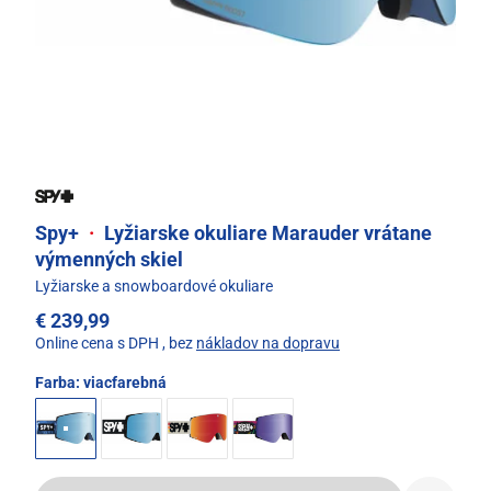
Spy+
·
Lyžiarske okuliare Marauder vrátane
výmenných skiel
Lyžiarske a snowboardové okuliare
€ 239,99
Online cena s DPH
, bez
nákladov na dopravu
Farba:
viacfarebná