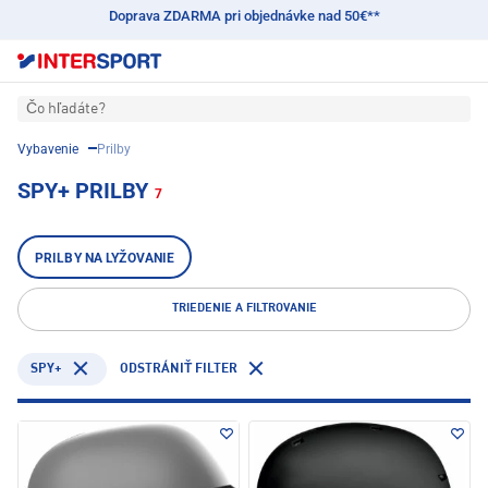
Doprava ZDARMA pri objednávke nad 50€**
Čo hľadáte?
Vybavenie
Prilby
SPY+ PRILBY
7
PRILBY NA LYŽOVANIE
TRIEDENIE A FILTROVANIE
SPY+
ODSTRÁNIŤ FILTER