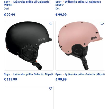
Spy+
·
Lyžiarska prilba Lil Galgactic
Spy+
·
Lyžiarska prilba Lil Galgactic
Mips®
Mips®
Deti
Deti
€ 99,99
€ 99,99
Spy+
·
Lyžiarska prilba Galactic Mips®
Spy+
·
Lyžiarska prilba Galactic Mips®
€ 119,99
€ 99,99