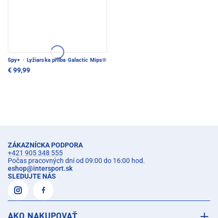
Spy+
·
Lyžiarska prilba Galactic Mips®
€ 99,99
ZÁKAZNÍCKA PODPORA
+421 905 348 555
Počas pracovných dní od 09:00 do 16:00 hod.
eshop
@
intersport.sk
SLEDUJTE NÁS
AKO NAKUPOVAŤ