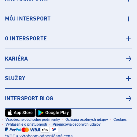
MÔJ INTERSPORT
O INTERSPORTE
KARIÉRA
SLUŽBY
INTERSPORT BLOG
App Store
Google Play
Všeobecné obchodné podmienky
Ochrana osobných údajov
Cookies
Vyhlásenie o prístupnosti
Príjemcovia osobných údajov
*VOC = výrobcom odporúčaná cena