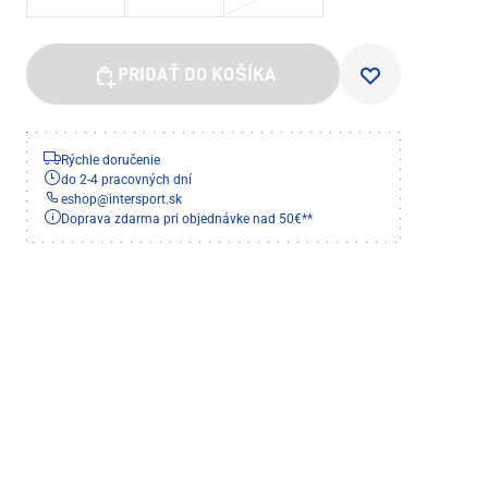
PRIDAŤ DO KOŠÍKA
Rýchle doručenie
do 2-4 pracovných dní
eshop
@
intersport.sk
Doprava zdarma pri objednávke nad 50€**