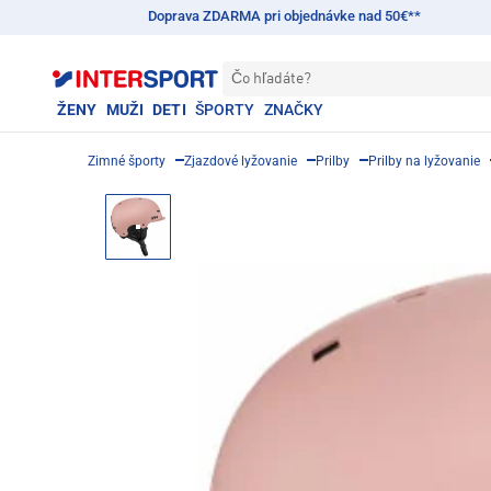
Doprava ZDARMA pri objednávke nad 50€**
Čo hľadáte?
ŽENY
MUŽI
DETI
ŠPORTY
ZNAČKY
Zimné športy
Zjazdové lyžovanie
Prilby
Prilby na lyžovanie