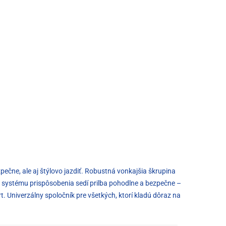
pečne, ale aj štýlovo jazdiť. Robustná vonkajšia škrupina
u systému prispôsobenia sedí prilba pohodlne a bezpečne –
. Univerzálny spoločník pre všetkých, ktorí kladú dôraz na