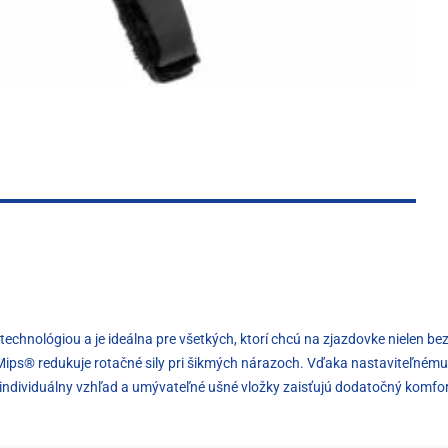
echnológiou a je ideálna pre všetkých, ktorí chcú na zjazdovke nielen bez
m Mips® redukuje rotačné sily pri šikmých nárazoch. Vďaka nastaviteľném
 individuálny vzhľad a umývateľné ušné vložky zaisťujú dodatočný komfort