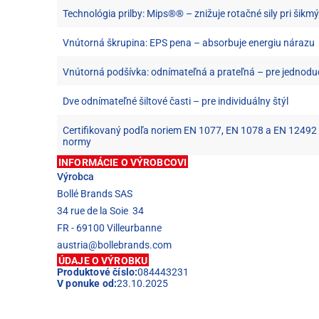
Technológia prilby: Mips®® – znižuje rotačné sily pri šik
Vnútorná škrupina: EPS pena – absorbuje energiu nárazu
Vnútorná podšívka: odnímateľná a prateľná – pre jednod
Dve odnímateľné šiltové časti – pre individuálny štýl
Certifikovaný podľa noriem EN 1077, EN 1078 a EN 12492
normy
INFORMÁCIE O VÝROBCOVI
Výrobca
Bollé Brands SAS
34 rue de la Soie 34
FR - 69100 Villeurbanne
austria@bollebrands.com
ÚDAJE O VÝROBKU
Produktové číslo:
084443231
V ponuke od:
23.10.2025