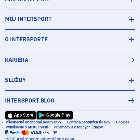
MÔJ INTERSPORT
O INTERSPORTE
KARIÉRA
SLUŽBY
INTERSPORT BLOG
App Store
Google Play
Všeobecné obchodné podmienky
Ochrana osobných údajov
Cookies
Vyhlásenie o prístupnosti
Príjemcovia osobných údajov
*VOC = výrobcom odporúčaná cena