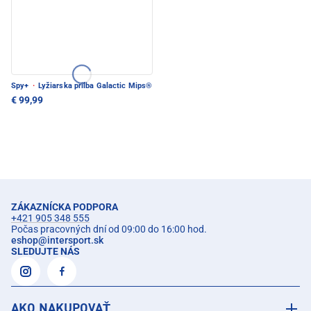
Spy+
·
Lyžiarska prilba Galactic Mips®
€ 99,99
ZÁKAZNÍCKA PODPORA
+421 905 348 555
Počas pracovných dní od 09:00 do 16:00 hod.
eshop
@
intersport.sk
SLEDUJTE NÁS
AKO NAKUPOVAŤ