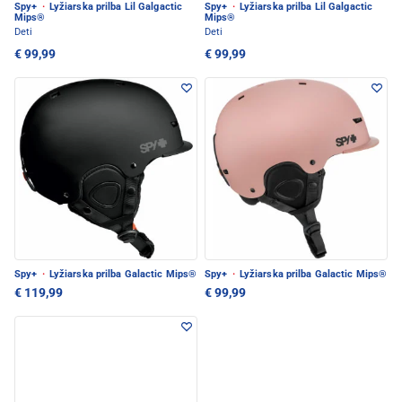
Spy+
·
Lyžiarska prilba Lil Galgactic
Spy+
·
Lyžiarska prilba Lil Galgactic
Mips®
Mips®
Deti
Deti
€ 99,99
€ 99,99
Spy+
·
Lyžiarska prilba Galactic Mips®
Spy+
·
Lyžiarska prilba Galactic Mips®
€ 119,99
€ 99,99