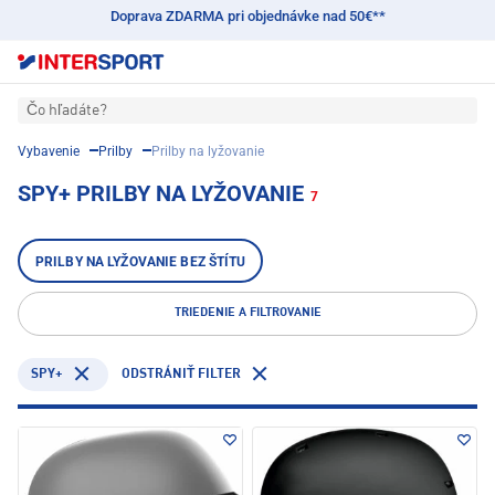
Doprava ZDARMA pri objednávke nad 50€**
Čo hľadáte?
Vybavenie
Prilby
Prilby na lyžovanie
SPY+ PRILBY NA LYŽOVANIE
7
PRILBY NA LYŽOVANIE BEZ ŠTÍTU
TRIEDENIE A FILTROVANIE
SPY+
ODSTRÁNIŤ FILTER