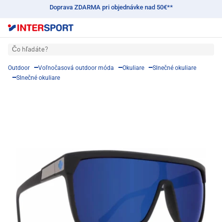
Doprava ZDARMA pri objednávke nad 50€**
Čo hľadáte?
Outdoor
Voľnočasová outdoor móda
Okuliare
Slnečné okuliare
Slnečné okuliare