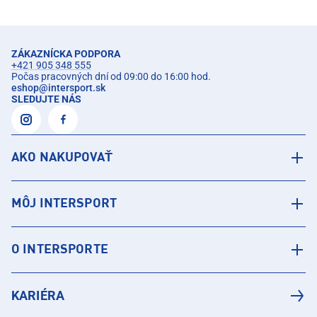
ZÁKAZNÍCKA PODPORA
+421 905 348 555
Počas pracovných dní od 09:00 do 16:00 hod.
eshop
@
intersport.sk
SLEDUJTE NÁS
AKO NAKUPOVAŤ
MÔJ INTERSPORT
O INTERSPORTE
KARIÉRA