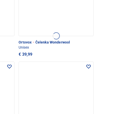
Ortovox
·
Čelenka Wonderwool
Unisex
€ 39,99