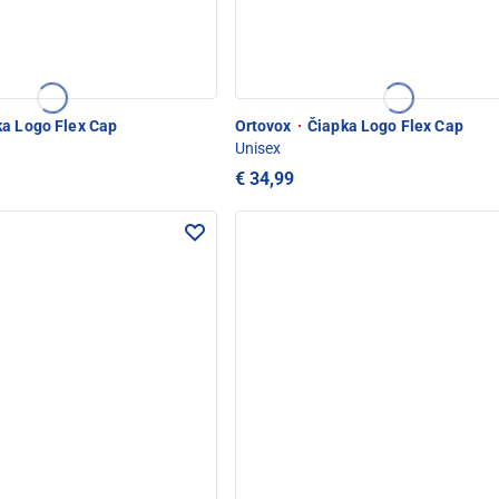
a Logo Flex Cap
Ortovox
·
Čiapka Logo Flex Cap
Unisex
€ 34,99