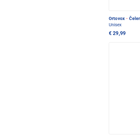
Ortovox
·
Čelen
Unisex
€ 29,99