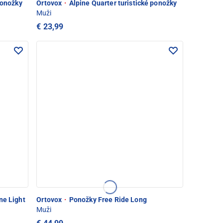
ponožky
Ortovox
·
Alpine Quarter turistické ponožky
Muži
€ 23,99
ne Light
Ortovox
·
Ponožky Free Ride Long
Muži