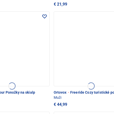
€ 21,99
our Ponožky na skialp
Ortovox
·
Freeride Cozy turistické p
Muži
€ 44,99