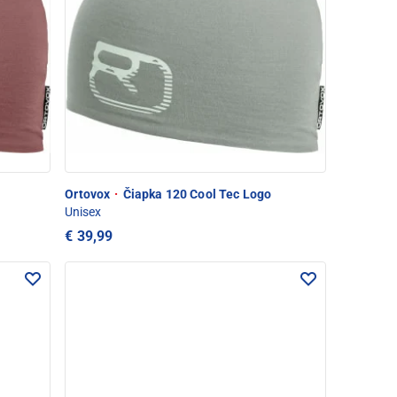
Ortovox
·
Čiapka 120 Cool Tec Logo
Unisex
€ 39,99