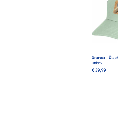
Ortovox
·
Čiapk
Unisex
€ 39,99