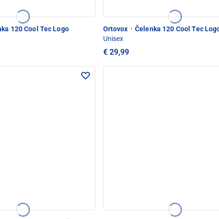
ka 120 Cool Tec Logo
Ortovox
·
Čelenka 120 Cool Tec Log
Unisex
€ 29,99