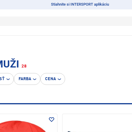
Stiahnite si INTERSPORT aplikáciu
MUŽI
28
SŤ
FARBA
CENA