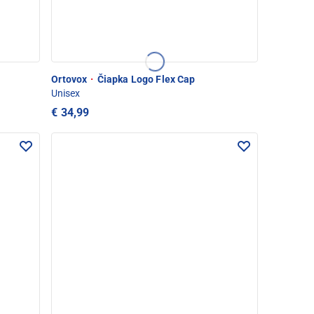
Ortovox
·
Čiapka Logo Flex Cap
Unisex
€ 34,99