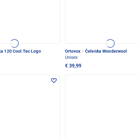
a 120 Cool Tec Logo
Ortovox
·
Čelenka Wonderwool
Unisex
€ 39,99