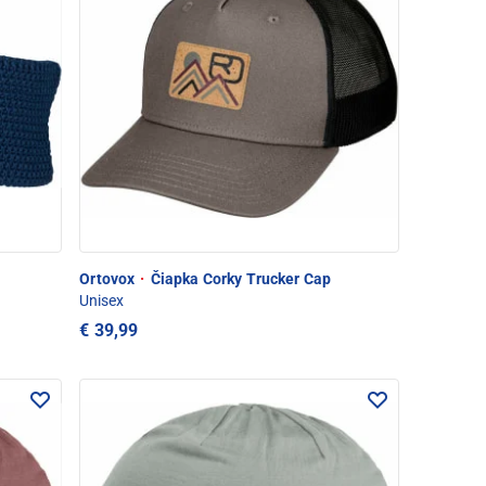
Ortovox
·
Čiapka Corky Trucker Cap
Unisex
€ 39,99