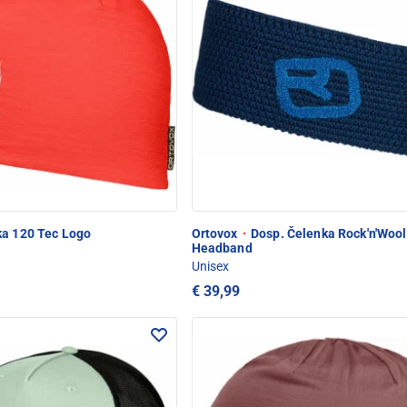
a 120 Tec Logo
Ortovox
·
Dosp. Čelenka Rock'n'Wool
Headband
Unisex
€ 39,99