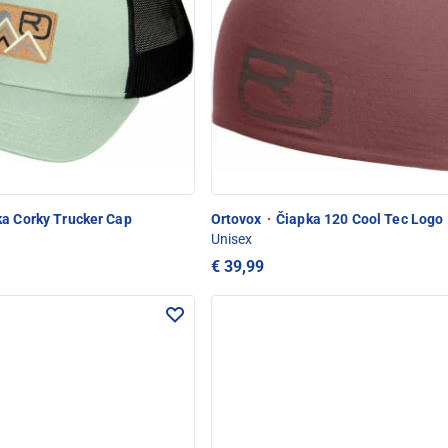
a Corky Trucker Cap
Ortovox
·
Čiapka 120 Cool Tec Logo
Unisex
€ 39,99