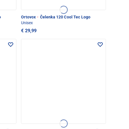
o
Ortovox
·
Čelenka 120 Cool Tec Logo
Unisex
€ 29,99