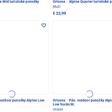
e Mid turistické ponožky
Ortovox
·
Alpine Quarter turistické 
Muži
€ 23,99
utdoor ponožky Alpine Low
Ortovox
·
Pán. outdoor ponožky Alpi
Low Socks M,
Unisex