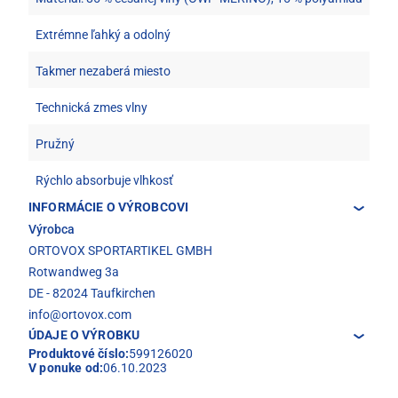
Extrémne ľahký a odolný
Takmer nezaberá miesto
Technická zmes vlny
Pružný
Rýchlo absorbuje vlhkosť
INFORMÁCIE O VÝROBCOVI
Výrobca
ORTOVOX SPORTARTIKEL GMBH
Rotwandweg 3a
DE - 82024 Taufkirchen
info@ortovox.com
ÚDAJE O VÝROBKU
Produktové číslo:
599126020
V ponuke od:
06.10.2023