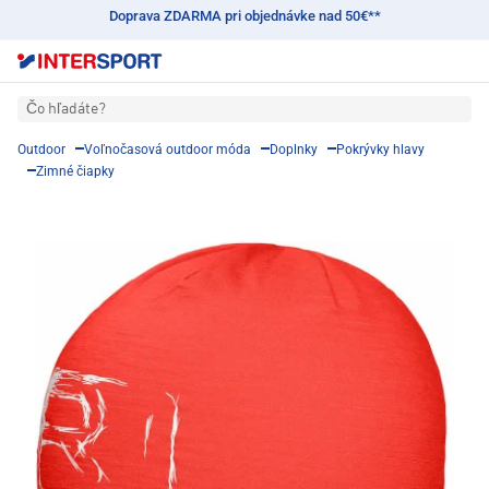
Doprava ZDARMA pri objednávke nad 50€**
Čo hľadáte?
Outdoor
Voľnočasová outdoor móda
Doplnky
Pokrývky hlavy
Zimné čiapky