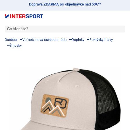
Doprava ZDARMA pri objednávke nad 50€**
Čo hľadáte?
Outdoor
Voľnočasová outdoor móda
Doplnky
Pokrývky hlavy
Šiltovky