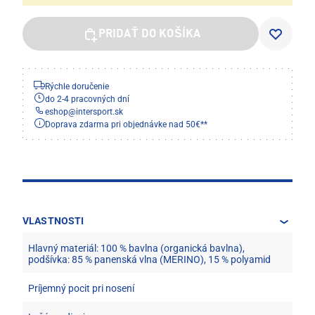
PRIDAŤ DO KOŠÍKA
Rýchle doručenie
do 2-4 pracovných dní
eshop
@
intersport.sk
Doprava zdarma pri objednávke nad 50€**
VLASTNOSTI
Hlavný materiál: 100 % bavlna (organická bavlna),
podšívka: 85 % panenská vlna (MERINO), 15 % polyamid
Príjemný pocit pri nosení