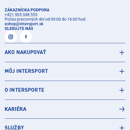
ZÁKAZNÍCKA PODPORA
+421 905 348 555
Počas pracovných dní od 09:00 do 16:00 hod.
eshop
@
intersport.sk
SLEDUJTE NÁS
AKO NAKUPOVAŤ
MÔJ INTERSPORT
O INTERSPORTE
KARIÉRA
SLUŽBY