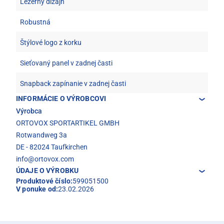
Ležérny dizajn
Robustná
Štýlové logo z korku
Sieťovaný panel v zadnej časti
Snapback zapínanie v zadnej časti
INFORMÁCIE O VÝROBCOVI
Výrobca
ORTOVOX SPORTARTIKEL GMBH
Rotwandweg 3a
DE - 82024 Taufkirchen
info@ortovox.com
ÚDAJE O VÝROBKU
Produktové číslo:
599051500
V ponuke od:
23.02.2026