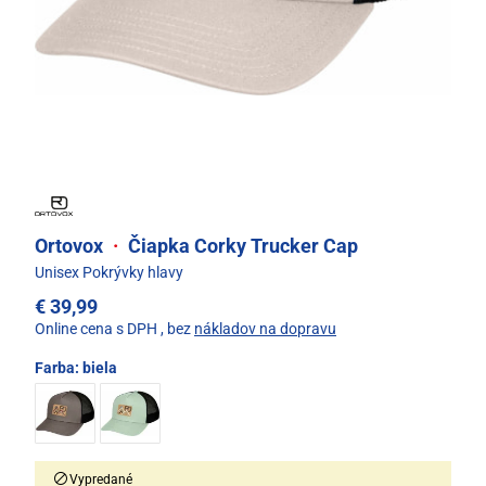
Ortovox
·
Čiapka Corky Trucker Cap
Unisex Pokrývky hlavy
€ 39,99
Online cena s DPH
, bez
nákladov na dopravu
Farba:
biela
Vypredané