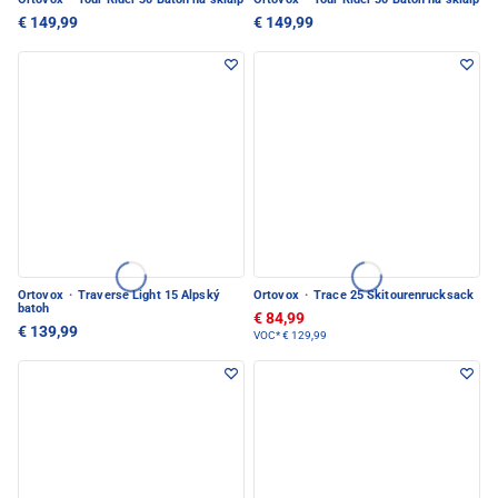
€ 149,99
€ 149,99
Ortovox
·
Traverse Light 15 Alpský
Ortovox
·
Trace 25 Skitourenrucksack
batoh
€ 84,99
€ 139,99
VOC*
€ 129,99