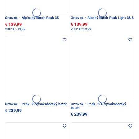
Ortovox
·
Alpínsky batoh Peak 35
Ortovox
·
Alpský batoh Peak Light 38 S
€ 139,99
€ 139,99
VOC*
€ 219,99
VOC*
€ 219,99
Ortovox
·
Peak 35 vysokohorský batoh
Ortovox
·
Peak 32 S vysokohorský
batoh
€ 239,99
€ 239,99