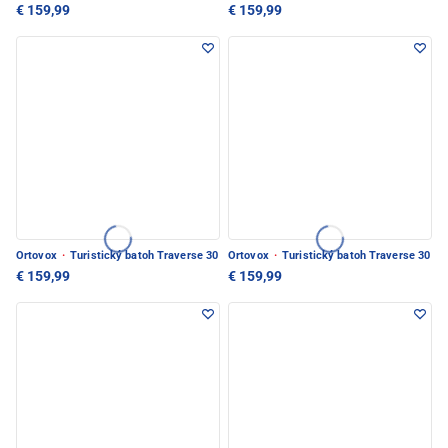
€ 159,99
€ 159,99
Ortovox
·
Turistický batoh Traverse 30
Ortovox
·
Turistický batoh Traverse 30
€ 159,99
€ 159,99