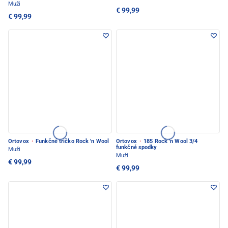
Muži
€ 99,99
€ 99,99
Ortovox
·
Funkčné tričko Rock 'n Wool
Ortovox
·
185 Rock 'n Wool 3/4
funkčné spodky
Muži
Muži
€ 99,99
€ 99,99