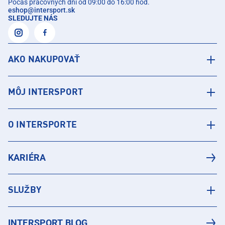
Počas pracovných dní od 09:00 do 16:00 hod.
eshop
@
intersport.sk
SLEDUJTE NÁS
AKO NAKUPOVAŤ
MÔJ INTERSPORT
O INTERSPORTE
KARIÉRA
SLUŽBY
INTERSPORT BLOG