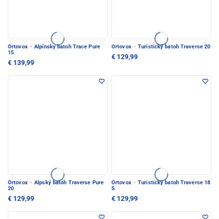
Ortovox
·
Alpínsky batoh Trace Pure
Ortovox
·
Turistický batoh Traverse 20
15
€ 129,99
€ 139,99
Ortovox
·
Alpský batoh Traverse Pure
Ortovox
·
Turistický batoh Traverse 18
20
S
€ 129,99
€ 129,99