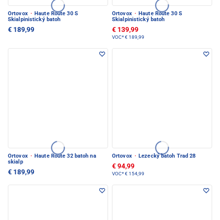
Ortovox
·
Haute Route 30 S
Ortovox
·
Haute Route 30 S
Skialpinistický batoh
Skialpinistický batoh
€ 189,99
€ 139,99
VOC*
€ 189,99
Ortovox
·
Haute Route 32 batoh na
Ortovox
·
Lezecký batoh Trad 28
skialp
€ 94,99
€ 189,99
VOC*
€ 154,99