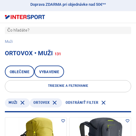
Doprava ZDARMA pri objednávke nad 50€**
Čo hľadáte?
Muži
ORTOVOX • MUŽI
131
OBLEČENIE
VYBAVENIE
TRIEDENIE A FILTROVANIE
ORTOVOX
MUŽI
ODSTRÁNIŤ FILTER