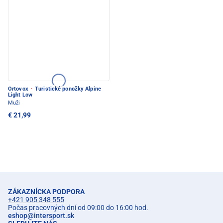
Ortovox
·
Turistické ponožky Alpine
Light Low
Muži
€ 21,99
ZÁKAZNÍCKA PODPORA
+421 905 348 555
Počas pracovných dní od 09:00 do 16:00 hod.
eshop
@
intersport.sk