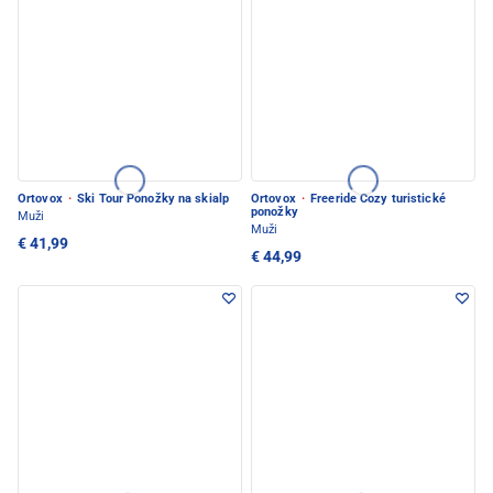
Ortovox
·
Ski Tour Ponožky na skialp
Ortovox
·
Freeride Cozy turistické
ponožky
Muži
Muži
€ 41,99
€ 44,99