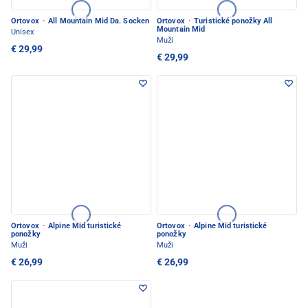
Ortovox
·
All Mountain Mid Da. Socken
Ortovox
·
Turistické ponožky All
Mountain Mid
Unisex
Muži
€ 29,99
€ 29,99
Ortovox
·
Alpine Mid turistické
Ortovox
·
Alpine Mid turistické
ponožky
ponožky
Muži
Muži
€ 26,99
€ 26,99