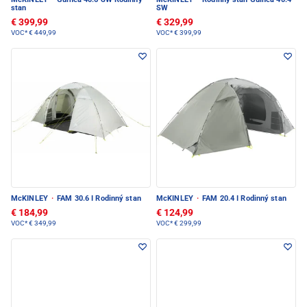
stan
SW
€ 399,99
€ 329,99
VOC*
€ 449,99
VOC*
€ 399,99
McKINLEY
·
FAM 30.6 I Rodinný stan
McKINLEY
·
FAM 20.4 I Rodinný stan
€ 184,99
€ 124,99
VOC*
€ 349,99
VOC*
€ 299,99