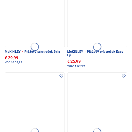
McKINLEY
·
Plážový prístrešok Evia
McKINLEY
·
Plážový prístrešok Easy
Up
€ 29,99
€ 25,99
VOC*
€ 59,99
VOC*
€ 59,99