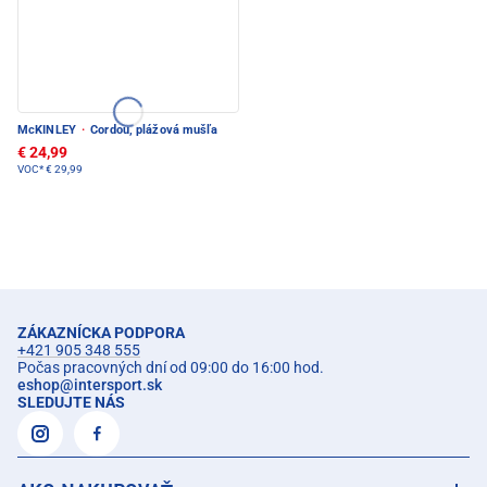
McKINLEY
·
Cordou, plážová mušľa
€ 24,99
VOC*
€ 29,99
ZÁKAZNÍCKA PODPORA
+421 905 348 555
Počas pracovných dní od 09:00 do 16:00 hod.
eshop
@
intersport.sk
SLEDUJTE NÁS