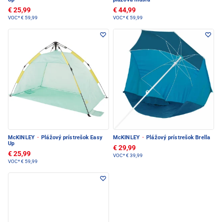
€ 25,99
€ 44,99
VOC*
€ 59,99
VOC*
€ 59,99
McKINLEY
·
Plážový prístrešok Easy
McKINLEY
·
Plážový prístrešok Brella
Up
€ 29,99
€ 25,99
VOC*
€ 39,99
VOC*
€ 59,99