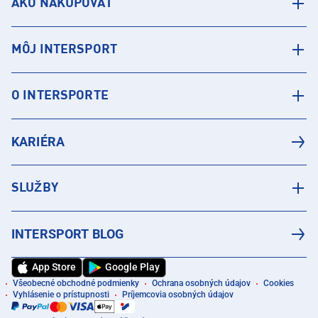
AKO NAKUPOVAŤ
MÔJ INTERSPORT
O INTERSPORTE
KARIÉRA
SLUŽBY
INTERSPORT BLOG
App Store
Google Play
Všeobecné obchodné podmienky
Ochrana osobných údajov
Cookies
Vyhlásenie o prístupnosti
Príjemcovia osobných údajov