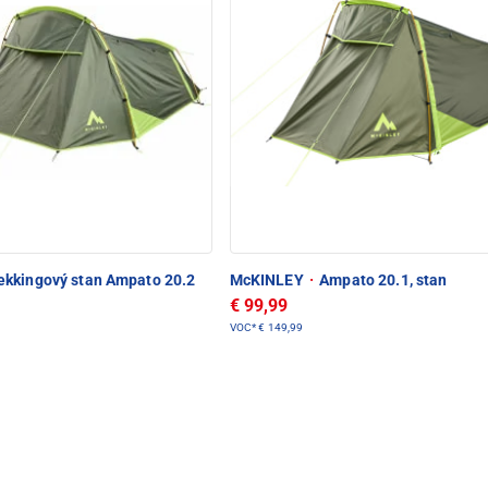
ekkingový stan Ampato 20.2
McKINLEY
·
Ampato 20.1, stan
€ 99,99
VOC*
€ 149,99