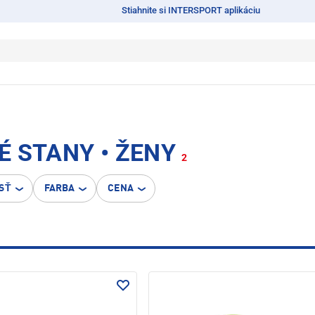
Stiahnite si INTERSPORT aplikáciu
 STANY • ŽENY
2
SŤ
FARBA
CENA