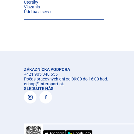
Uteráky
Viazania
Údržba a servis
ZÁKAZNÍCKA PODPORA
+421 905 348 555
Počas pracovných dní od 09:00 do 16:00 hod.
eshop
@
intersport.sk
SLEDUJTE NÁS
App Store
Google Play