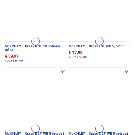
McKINLEY
·
Crxss II CT 10 bedrová
McKINLEY
·
Crxss I CT WB 5, batoh
taška
€ 17,99
€ 39,99
VOC*
€ 39,99
VOC*
€ 54,99
McKINLEY
·
Crxss II CT WB 5 bedrová
McKINLEY
·
Crxss II CT WB 5 bedrová