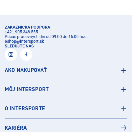
ZÁKAZNÍCKA PODPORA
+421 905 348 555
Počas pracovných dní od 09:00 do 16:00 hod.
eshop
@
intersport.sk
SLEDUJTE NÁS
AKO NAKUPOVAŤ
MÔJ INTERSPORT
O INTERSPORTE
KARIÉRA