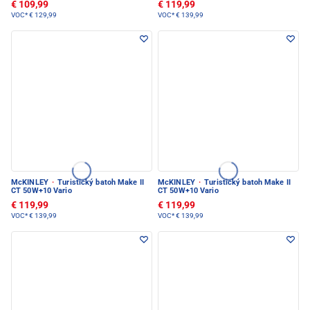
€ 109,99
€ 119,99
VOC*
€ 129,99
VOC*
€ 139,99
McKINLEY
·
Turistický batoh Make II
McKINLEY
·
Turistický batoh Make II
CT 50W+10 Vario
CT 50W+10 Vario
€ 119,99
€ 119,99
VOC*
€ 139,99
VOC*
€ 139,99