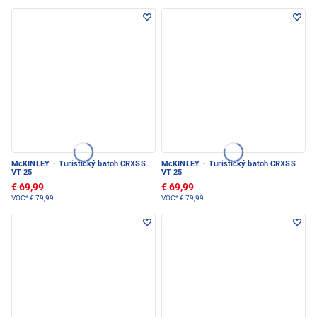
McKINLEY
·
Turistický batoh CRXSS
McKINLEY
·
Turistický batoh CRXSS
VT 25
VT 25
€ 69,99
€ 69,99
VOC*
€ 79,99
VOC*
€ 79,99