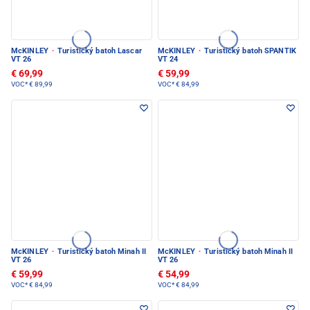
McKINLEY
·
Turistický batoh Lascar
McKINLEY
·
Turistický batoh SPANTIK
VT 26
VT 24
€ 69,99
€ 59,99
VOC*
€ 89,99
VOC*
€ 84,99
McKINLEY
·
Turistický batoh Minah II
McKINLEY
·
Turistický batoh Minah II
VT 26
VT 26
€ 59,99
€ 54,99
VOC*
€ 84,99
VOC*
€ 84,99