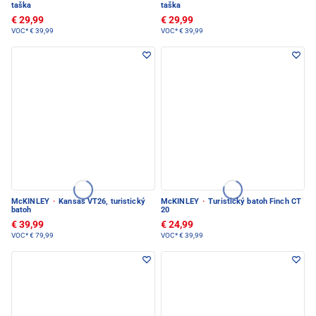
taška
taška
€ 29,99
€ 29,99
VOC*
€ 39,99
VOC*
€ 39,99
McKINLEY
·
Kansas VT26, turistický
McKINLEY
·
Turistický batoh Finch CT
batoh
20
€ 39,99
€ 24,99
VOC*
€ 79,99
VOC*
€ 39,99