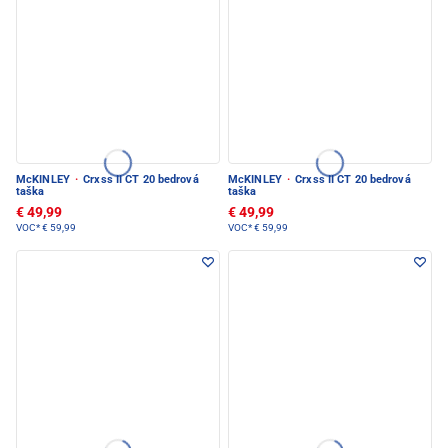
McKINLEY
·
Crxss II CT 20 bedrová
McKINLEY
·
Crxss II CT 20 bedrová
taška
taška
€ 49,99
€ 49,99
VOC*
€ 59,99
VOC*
€ 59,99