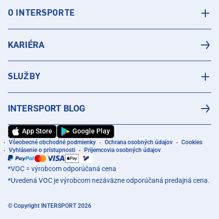
O INTERSPORTE
KARIÉRA
SLUŽBY
INTERSPORT BLOG
App Store
Google Play
Všeobecné obchodné podmienky
Ochrana osobných údajov
Cookies
Vyhlásenie o prístupnosti
Príjemcovia osobných údajov
*VOC = výrobcom odporúčaná cena
*Uvedená VOC je výrobcom nezáväzne odporúčaná predajná cena.
© Copyright INTERSPORT 2026