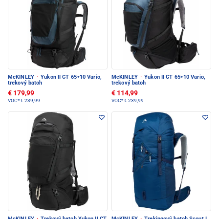
McKINLEY
·
Yukon II CT 65+10 Vario,
McKINLEY
·
Yukon II CT 65+10 Vario,
trekový batoh
trekový batoh
€ 179,99
€ 114,99
VOC*
€ 239,99
VOC*
€ 239,99
McKINLEY
·
Trekový batoh Yukon II CT
McKINLEY
·
Trekingový batoh Scout I