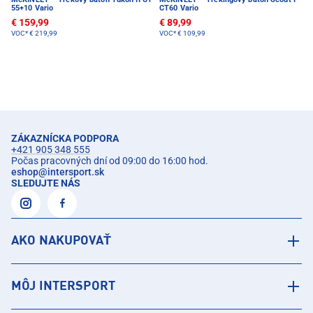
55+10 Vario
CT60 Vario
€ 159,99
€ 89,99
VOC*
€ 219,99
VOC*
€ 109,99
ZÁKAZNÍCKA PODPORA
+421 905 348 555
Počas pracovných dní od 09:00 do 16:00 hod.
eshop
@
intersport.sk
SLEDUJTE NÁS
AKO NAKUPOVAŤ
MÔJ INTERSPORT