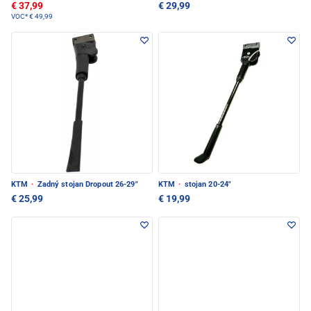
€ 37,99
€ 29,99
VOC*
€ 49,99
KTM
·
Zadný stojan Dropout 26-29"
KTM
·
stojan 20-24"
€ 25,99
€ 19,99