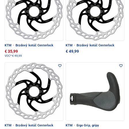
KTM
·
Brzdový kotúč Centerlock
KTM
·
Brzdový kotúč Centerlock
€ 35,99
€ 49,99
VOC*
€ 49,99
KTM
·
Brzdový kotúč Centerlock
KTM
·
Ergo Grip, gripy