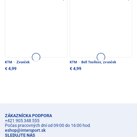
KTM
·
Zvonček
KTM
·
Bell Toolless, zvonček
€ 4,99
€ 4,99
ZÁKAZNÍCKA PODPORA
+421 905 348 555
Počas pracovných dní od 09:00 do 16:00 hod.
eshop
@
intersport.sk
SLEDUJTE NÁS