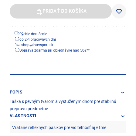
PRIDAŤ DO KOŠÍKA
Rýchle doručenie
do 2-4 pracovných dní
eshop
@
intersport.sk
Doprava zdarma pri objednávke nad 50€**
POPIS
Taška s pevným tvarom a vystuženým dnom pre stabilnú
prepravu predmetov
VLASTNOSTI
Vrátane reflexných pásikov pre viditeľnosť aj v tme