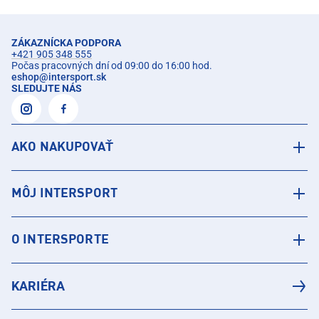
ZÁKAZNÍCKA PODPORA
+421 905 348 555
Počas pracovných dní od 09:00 do 16:00 hod.
eshop
@
intersport.sk
SLEDUJTE NÁS
AKO NAKUPOVAŤ
MÔJ INTERSPORT
O INTERSPORTE
KARIÉRA