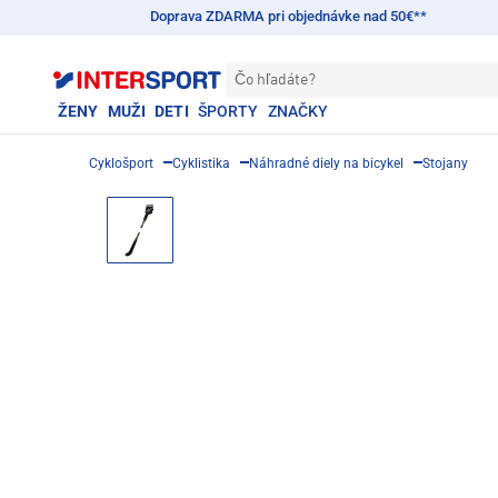
Doprava ZDARMA pri objednávke nad 50€**
Čo hľadáte?
ŽENY
MUŽI
DETI
ŠPORTY
ZNAČKY
Cyklošport
Cyklistika
Náhradné diely na bicykel
Stojany