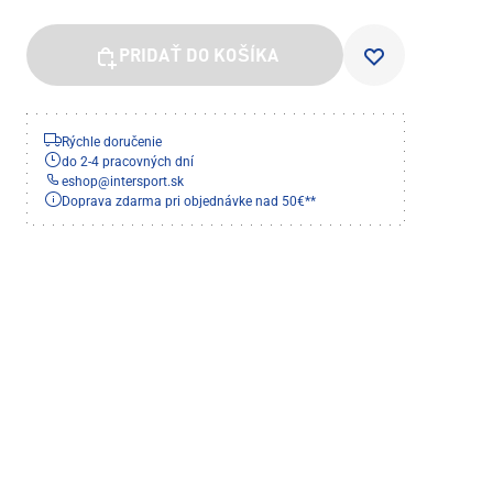
PRIDAŤ DO KOŠÍKA
Rýchle doručenie
do 2-4 pracovných dní
eshop
@
intersport.sk
Doprava zdarma pri objednávke nad 50€**