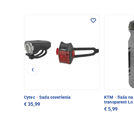
Cytec
·
Sada osvetlenia
KTM
·
fïaša na
transparent Lo
€ 35,99
€ 5,99