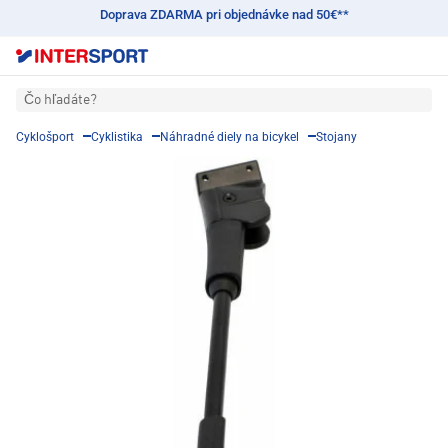
Doprava ZDARMA pri objednávke nad 50€**
Čo hľadáte?
Cyklošport
Cyklistika
Náhradné diely na bicykel
Stojany