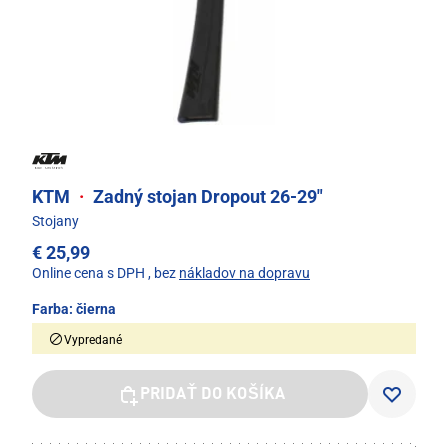
KTM
·
Zadný stojan Dropout 26-29"
Stojany
€ 25,99
Online cena s DPH
, bez
nákladov na dopravu
Farba:
čierna
Vypredané
PRIDAŤ DO KOŠÍKA