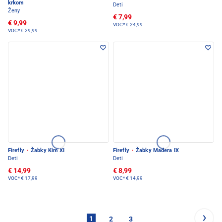
krkom
Deti
Ženy
€ 7,99
€ 9,99
VOC*
€ 24,99
VOC*
€ 29,99
Firefly
·
Žabky Kim XI
Firefly
·
Žabky Madera IX
Deti
Deti
€ 14,99
€ 8,99
VOC*
€ 17,99
VOC*
€ 14,99
1
2
3