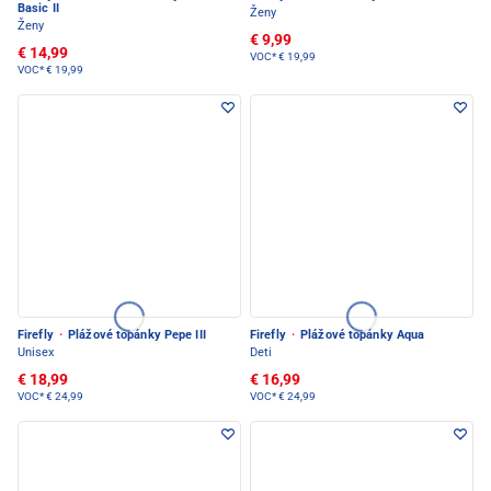
Basic II
Ženy
Ženy
€ 9,99
€ 14,99
VOC*
€ 19,99
VOC*
€ 19,99
Firefly
·
Plážové topánky Pepe III
Firefly
·
Plážové topánky Aqua
Unisex
Deti
€ 18,99
€ 16,99
VOC*
€ 24,99
VOC*
€ 24,99