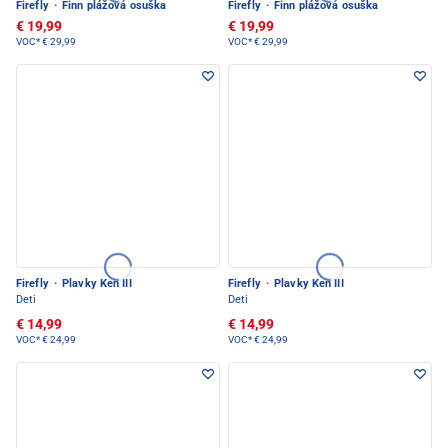
Firefly
·
Finn plážová osuška
Firefly
·
Finn plážová osuška
€ 19,99
€ 19,99
VOC*
€ 29,99
VOC*
€ 29,99
Firefly
·
Plavky Ken III
Firefly
·
Plavky Ken III
Deti
Deti
€ 14,99
€ 14,99
VOC*
€ 24,99
VOC*
€ 24,99