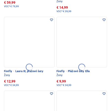
Ženy
€ 59,99
VOC*
€ 79,99
€ 14,99
VOC*
€ 39,99
Firefly
·
Laora III, plážové šaty
Firefly
·
Plážové šaty Ella
Ženy
Ženy
€ 12,99
€ 9,99
VOC*
€ 34,99
VOC*
€ 34,99