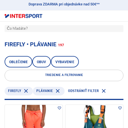
Doprava ZDARMA pri objednávke nad 50€**
Čo hľadáte?
FIREFLY • PLÁVANIE
197
OBLEČENIE
OBUV
VYBAVENIE
TRIEDENIE A FILTROVANIE
FIREFLY
PLÁVANIE
ODSTRÁNIŤ FILTER