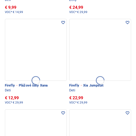
€ 9,99
€ 24,99
VOC*
€ 14,99
VOC*
€ 29,99
Firefly
·
Plážové šaty Xana
Firefly
·
Xia Jumpsuit
Deti
Deti
€ 12,99
€ 22,99
VOC*
€ 29,99
VOC*
€ 29,99