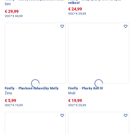
veïkosť
Deti
€ 24,99
€ 29,99
VOC*
€ 29,99
VOC*
€ 44,99
Firefly
·
Plavkové nohavičky Melly
Firefly
·
Plavky Ken IV
Ženy
Muži
€ 5,99
€ 19,99
VOC*
€ 19,99
VOC*
€ 29,99