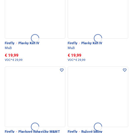
Firefly
·
Plavky Ken IV
Firefly
·
Plavky Ken IV
Muži
Muži
€ 19,99
€ 19,99
VOC*
€ 29,99
VOC*
€ 29,99
Firefly
·
Plavkové nohavičky M&MT
Firefly
·
Ružové bikiny