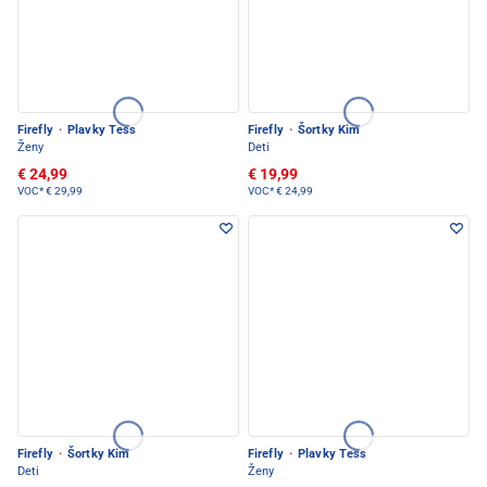
Firefly
·
Plavky Tess
Firefly
·
Šortky Kim
Ženy
Deti
€ 24,99
€ 19,99
VOC*
€ 29,99
VOC*
€ 24,99
Firefly
·
Šortky Kim
Firefly
·
Plavky Tess
Deti
Ženy