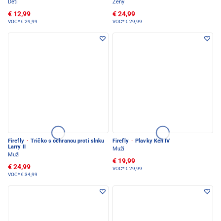
Deti
Ženy
€ 12,99
€ 24,99
VOC*
€ 29,99
VOC*
€ 29,99
Firefly
·
Tričko s ochranou proti slnku
Firefly
·
Plavky Ken IV
Larry II
Muži
Muži
€ 19,99
€ 24,99
VOC*
€ 29,99
VOC*
€ 34,99