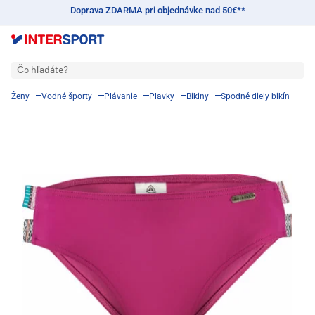
Doprava ZDARMA pri objednávke nad 50€**
Čo hľadáte?
Ženy
Vodné športy
Plávanie
Plavky
Bikiny
Spodné diely bikín