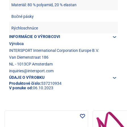
Materiál: 80 % polyamid, 20 % elastan
Bočné pásky
Rýchloschnúce
INFORMÁCIE O VÝROBCOVI
Výrobca
INTERSPORT International Corporation Europe B.V.
Van Diemenstraat 186
NL - 1013CP Amsterdam
inquiries@intersport.com
ÚDAJE O VÝROBKU
Produktové číslo:
537210934
V ponuke od:
06.10.2023