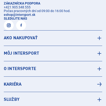
ZÁKAZNÍCKA PODPORA
+421 905 348 555
Počas pracovných dní od 09:00 do 16:00 hod.
eshop
@
intersport.sk
SLEDUJTE NÁS
AKO NAKUPOVAŤ
MÔJ INTERSPORT
O INTERSPORTE
KARIÉRA
SLUŽBY