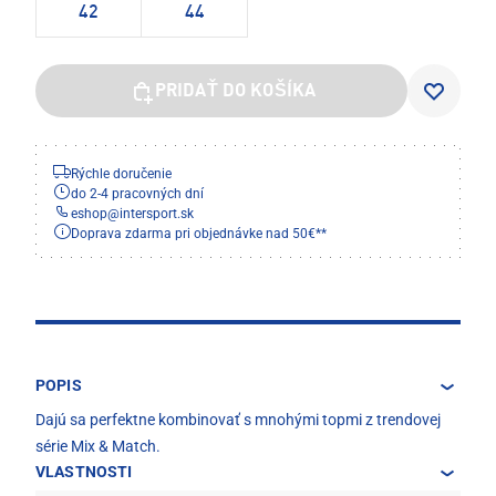
42
44
PRIDAŤ DO KOŠÍKA
Rýchle doručenie
do 2-4 pracovných dní
eshop
@
intersport.sk
Doprava zdarma pri objednávke nad 50€**
POPIS
Dajú sa perfektne kombinovať s mnohými topmi z trendovej
série Mix & Match.
VLASTNOSTI