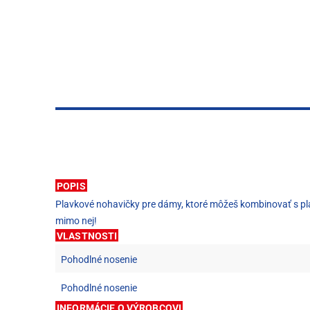
POPIS
Plavkové nohavičky pre dámy, ktoré môžeš kombinovať s pla
mimo nej!
VLASTNOSTI
Pohodlné nosenie
Pohodlné nosenie
INFORMÁCIE O VÝROBCOVI