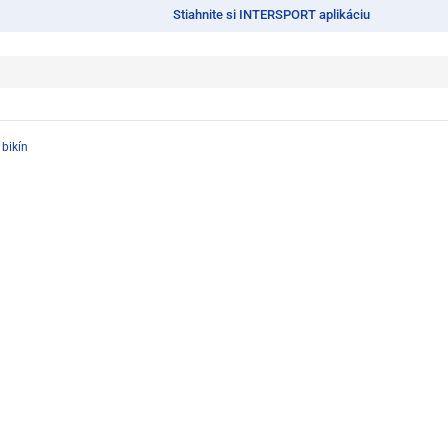
Stiahnite si INTERSPORT aplikáciu
 bikín