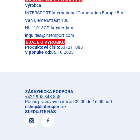
Výrobca
INTERSPORT International Corporation Europe B.V.
Van Diemenstraat 186
NL - 1013CP Amsterdam
inquiries@intersport.com
ÚDAJE O VÝROBKU
Produktové číslo:
537211088
V ponuke od:
06.10.2023
ZÁKAZNÍCKA PODPORA
+421 905 348 555
Počas pracovných dní od 09:00 do 16:00 hod.
eshop
@
intersport.sk
SLEDUJTE NÁS