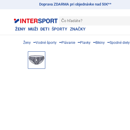
Doprava ZDARMA pri objednávke nad 50€**
Čo hľadáte?
ŽENY
MUŽI
DETI
ŠPORTY
ZNAČKY
Ženy
Vodné športy
Plávanie
Plavky
Bikiny
Spodné diely