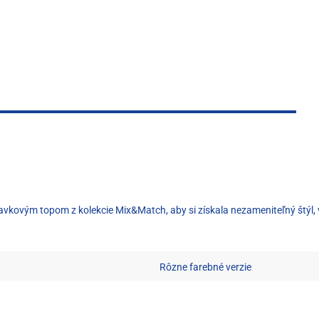
vkovým topom z kolekcie Mix&Match, aby si získala nezameniteľný štýl, v
Rôzne farebné verzie