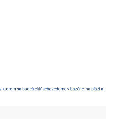
 ktorom sa budeš cítiť sebavedome v bazéne, na pláži aj