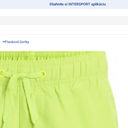
Stiahnite si INTERSPORT aplikáciu
Plavkové šortky