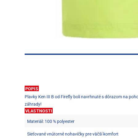
POPIS
Plavky Ken III B od Firefly boli navrhnuté s dôrazom na poho
záhrady!
VLASTNOSTI
Materiál: 100 % polyester
Sieťované vnútorné nohavičky pre väčší komfort