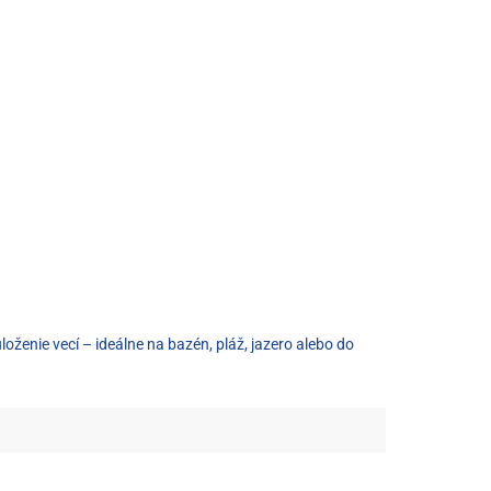
oženie vecí – ideálne na bazén, pláž, jazero alebo do