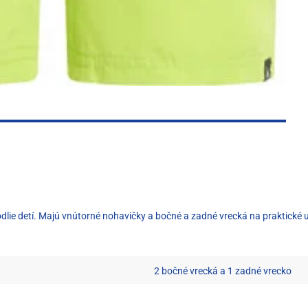
dlie detí. Majú vnútorné nohavičky a bočné a zadné vrecká na praktické ul
2 bočné vrecká a 1 zadné vrecko