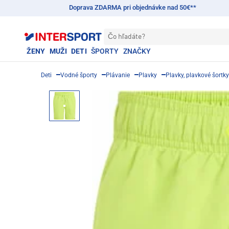
Doprava ZDARMA pri objednávke nad 50€**
Čo hľadáte?
ŽENY
MUŽI
DETI
ŠPORTY
ZNAČKY
Deti
Vodné športy
Plávanie
Plavky
Plavky, plavkové šortky