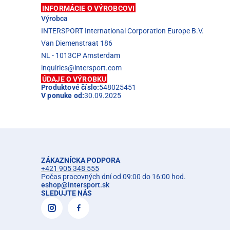
INFORMÁCIE O VÝROBCOVI
Výrobca
INTERSPORT International Corporation Europe B.V.
Van Diemenstraat 186
NL - 1013CP Amsterdam
inquiries@intersport.com
ÚDAJE O VÝROBKU
Produktové číslo:
548025451
V ponuke od:
30.09.2025
ZÁKAZNÍCKA PODPORA
+421 905 348 555
Počas pracovných dní od 09:00 do 16:00 hod.
eshop
@
intersport.sk
SLEDUJTE NÁS