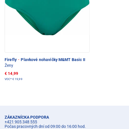
Firefly
·
Plavkové nohavičky M&MT Basic II
Ženy
€ 14,99
VOC*
€ 19,99
ZÁKAZNÍCKA PODPORA
+421 905 348 555
Počas pracovných dní od 09:00 do 16:00 hod.