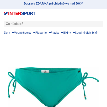
Doprava ZDARMA pri objednávke nad 50€**
Čo hľadáte?
Ženy
Vodné športy
Plávanie
Plavky
Bikiny
Spodné diely bikín