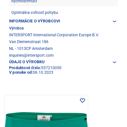
Rýchloschnúci
Optimálna voľnosť pohybu
INFORMÁCIE O VÝROBCOVI
Výrobca
INTERSPORT International Corporation Europe B.V.
Van Diemenstraat 186
NL - 1013CP Amsterdam
inquiries@intersport.com
ÚDAJE O VÝROBKU
Produktové číslo:
537210050
V ponuke od:
06.10.2023