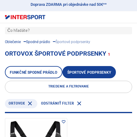
Doprava ZDARMA pri objednávke nad 50€**
Čo hľadáte?
Oblečenie
Spodné prádlo
Športové podprsenky
ORTOVOX ŠPORTOVÉ PODPRSENKY
1
FUNKČNÉ SPODNÉ PRÁDLO
ŠPORTOVÉ PODPRSENKY
TRIEDENIE A FILTROVANIE
ORTOVOX
ODSTRÁNIŤ FILTER