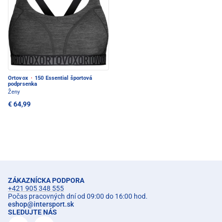
Ortovox
·
150 Essential športová
podprsenka
Ženy
€ 64,99
ZÁKAZNÍCKA PODPORA
+421 905 348 555
Počas pracovných dní od 09:00 do 16:00 hod.
eshop
@
intersport.sk
SLEDUJTE NÁS