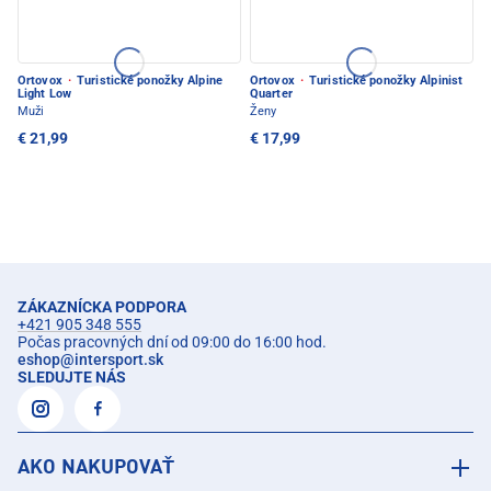
Ortovox
·
Turistické ponožky Alpine
Ortovox
·
Turistické ponožky Alpinist
Light Low
Quarter
Muži
Ženy
€ 21,99
€ 17,99
ZÁKAZNÍCKA PODPORA
+421 905 348 555
Počas pracovných dní od 09:00 do 16:00 hod.
eshop
@
intersport.sk
SLEDUJTE NÁS
AKO NAKUPOVAŤ