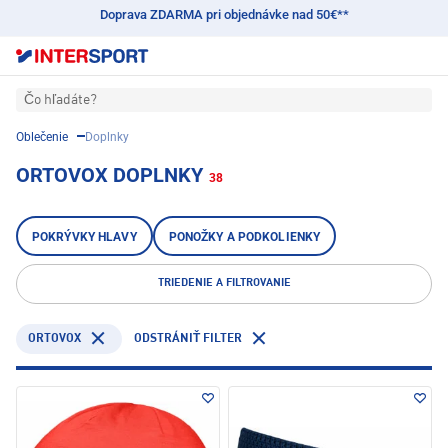
Doprava ZDARMA pri objednávke nad 50€**
Čo hľadáte?
Oblečenie
Doplnky
ORTOVOX DOPLNKY
38
POKRÝVKY HLAVY
PONOŽKY A PODKOLIENKY
TRIEDENIE A FILTROVANIE
ORTOVOX
ODSTRÁNIŤ FILTER