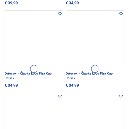
€ 39,99
€ 34,99
Ortovox
·
Čiapka Logo Flex Cap
Ortovox
·
Čiapka Logo Flex Cap
Unisex
Unisex
€ 34,99
€ 34,99