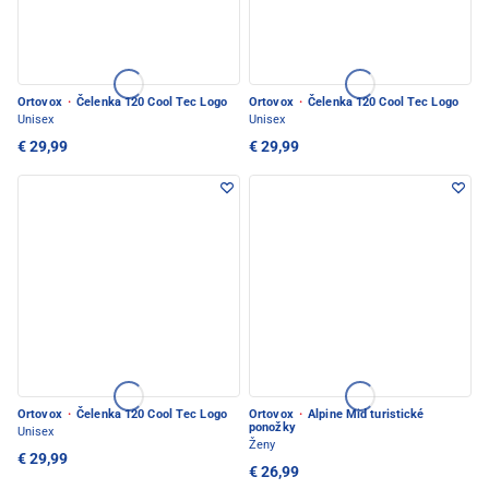
Ortovox
·
Čelenka 120 Cool Tec Logo
Ortovox
·
Čelenka 120 Cool Tec Logo
Unisex
Unisex
€ 29,99
€ 29,99
Ortovox
·
Čelenka 120 Cool Tec Logo
Ortovox
·
Alpine Mid turistické
ponožky
Unisex
Ženy
€ 29,99
€ 26,99