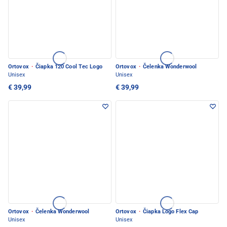
Ortovox
·
Čiapka 120 Cool Tec Logo
Ortovox
·
Čelenka Wonderwool
Unisex
Unisex
€ 39,99
€ 39,99
Ortovox
·
Čelenka Wonderwool
Ortovox
·
Čiapka Logo Flex Cap
Unisex
Unisex