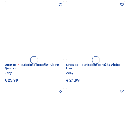
Ortovox
·
Turistické ponožky Alpine
Ortovox
·
Turistické ponožky Alpine
Quarter
Low
Ženy
Ženy
€ 23,99
€ 21,99