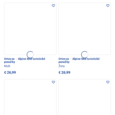
Ortovox
·
Alpine Mid turistické
Ortovox
·
Alpine Mid turistické
ponožky
ponožky
Muži
Ženy
€ 26,99
€ 26,99