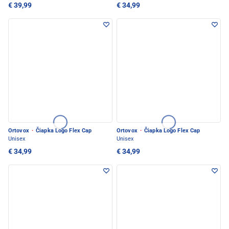
€ 39,99
€ 34,99
Ortovox
·
Čiapka Logo Flex Cap
Ortovox
·
Čiapka Logo Flex Cap
Unisex
Unisex
€ 34,99
€ 34,99