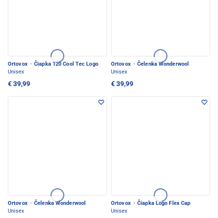
Ortovox
·
Čiapka 120 Cool Tec Logo
Ortovox
·
Čelenka Wonderwool
Unisex
Unisex
€ 39,99
€ 39,99
Ortovox
·
Čelenka Wonderwool
Ortovox
·
Čiapka Logo Flex Cap
Unisex
Unisex