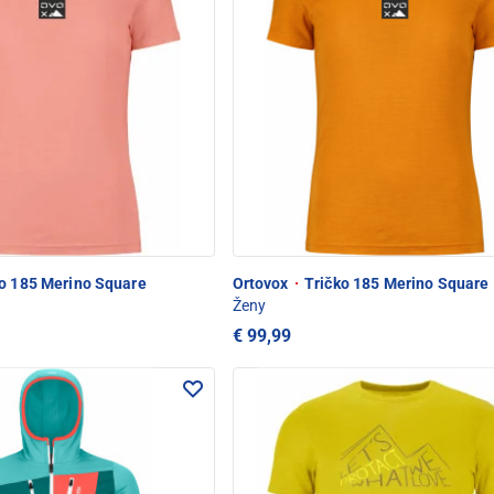
o 185 Merino Square
Ortovox
·
Tričko 185 Merino Square
Ženy
€ 99,99