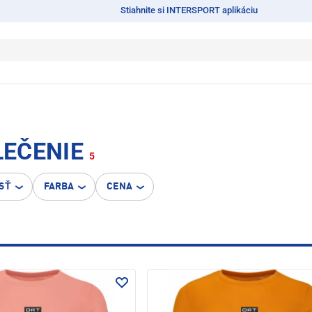
Stiahnite si INTERSPORT aplikáciu
EČENIE
5
SŤ
FARBA
CENA