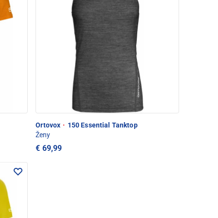
Ortovox
·
150 Essential Tanktop
Ženy
€ 69,99