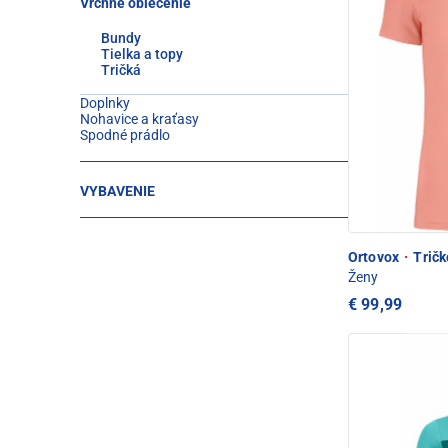
Vrchné oblečenie
Bundy
Tielka a topy
Tričká
Doplnky
Nohavice a kraťasy
Spodné prádlo
VYBAVENIE
Ortovox
·
Tričk
Ženy
€ 99,99