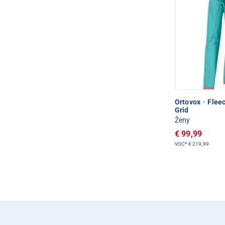
Ortovox
·
Fleec
Grid
Ženy
€ 99,99
VOC*
€ 219,99