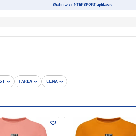
Stiahnite si INTERSPORT aplikáciu
SŤ
FARBA
CENA