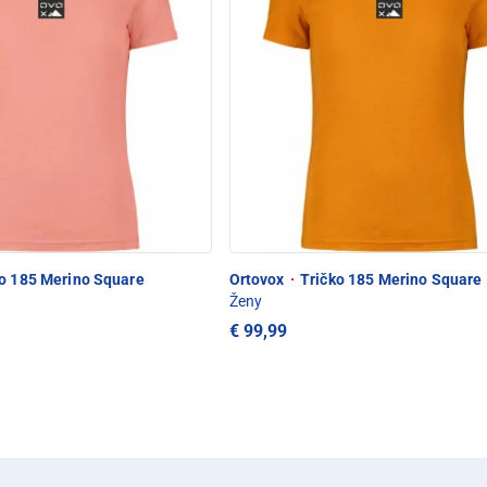
o 185 Merino Square
Ortovox
·
Tričko 185 Merino Square
Ženy
€ 99,99