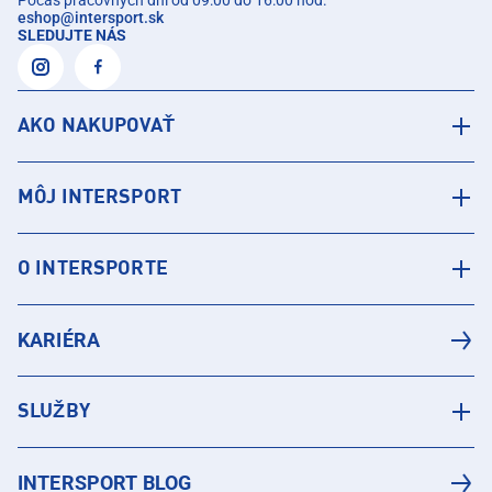
Počas pracovných dní od 09:00 do 16:00 hod.
eshop
@
intersport.sk
SLEDUJTE NÁS
AKO NAKUPOVAŤ
MÔJ INTERSPORT
O INTERSPORTE
KARIÉRA
SLUŽBY
INTERSPORT BLOG