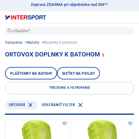
Doprava ZDARMA pri objednávke nad 50€**
Čo hľadáte?
Vybavenie
Batohy
Doplnky k batohom
ORTOVOX DOPLNKY K BATOHOM
5
PLÁŠTENKY NA BATOHY
SIEŤKY NA PRILBY
TRIEDENIE A FILTROVANIE
ORTOVOX
ODSTRÁNIŤ FILTER