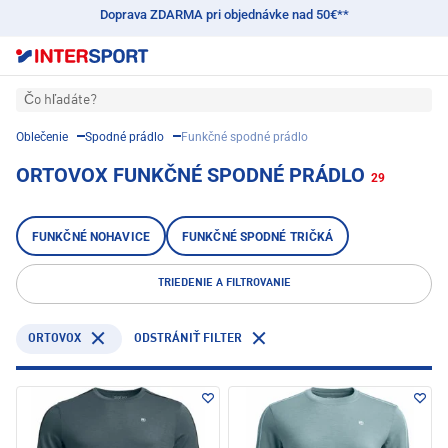
Doprava ZDARMA pri objednávke nad 50€**
Čo hľadáte?
Oblečenie
Spodné prádlo
Funkčné spodné prádlo
ORTOVOX FUNKČNÉ SPODNÉ PRÁDLO
29
FUNKČNÉ NOHAVICE
FUNKČNÉ SPODNÉ TRIČKÁ
TRIEDENIE A FILTROVANIE
ORTOVOX
ODSTRÁNIŤ FILTER