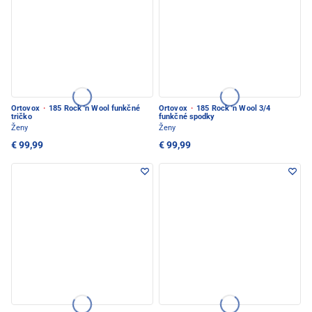
Ortovox
·
185 Rock 'n Wool funkčné
Ortovox
·
185 Rock 'n Wool 3/4
tričko
funkčné spodky
Ženy
Ženy
€ 99,99
€ 99,99