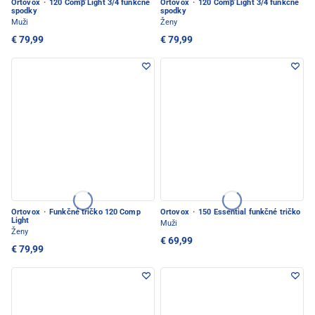
Ortovox
·
120 Comp Light 3/4 funkčné
Ortovox
·
120 Comp Light 3/4 funkčné
spodky
spodky
Muži
Ženy
€ 79,99
€ 79,99
Ortovox
·
Funkčné tričko 120 Comp
Ortovox
·
150 Essential funkčné tričko
Light
Muži
Ženy
€ 69,99
€ 79,99