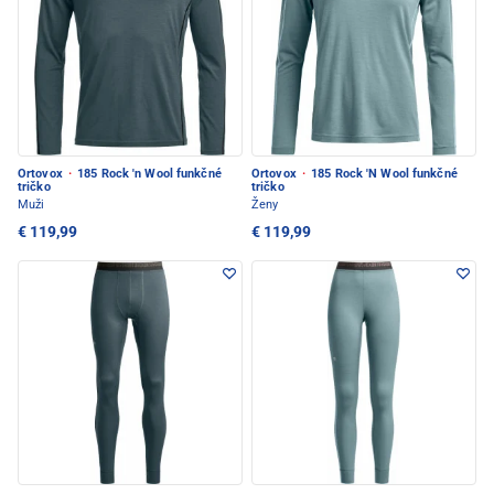
Ortovox
·
185 Rock 'n Wool funkčné
Ortovox
·
185 Rock 'N Wool funkčné
tričko
tričko
Muži
Ženy
€ 119,99
€ 119,99