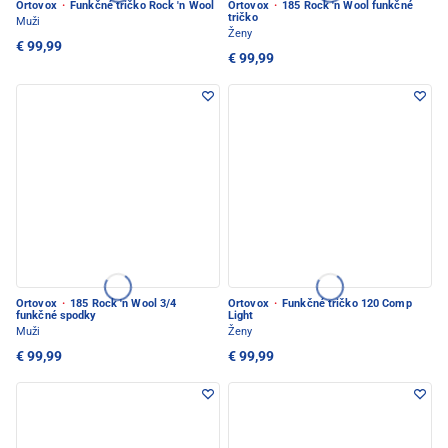
Ortovox
·
Funkčné tričko Rock 'n Wool
Ortovox
·
185 Rock 'n Wool funkčné
tričko
Muži
Ženy
€ 99,99
€ 99,99
Ortovox
·
185 Rock 'n Wool 3/4
Ortovox
·
Funkčné tričko 120 Comp
funkčné spodky
Light
Muži
Ženy
€ 99,99
€ 99,99