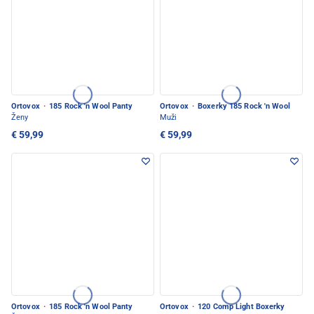
Ortovox
·
185 Rock 'n Wool Panty
Ortovox
·
Boxerky 185 Rock 'n Wool
Ženy
Muži
€ 59,99
€ 59,99
Ortovox
·
185 Rock 'n Wool Panty
Ortovox
·
120 Comp Light Boxerky