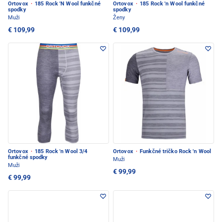
Ortovox
·
185 Rock 'N Wool funkčné
Ortovox
·
185 Rock 'n Wool funkčné
spodky
spodky
Muži
Ženy
€ 109,99
€ 109,99
Ortovox
·
185 Rock 'n Wool 3/4
Ortovox
·
Funkčné tričko Rock 'n Wool
funkčné spodky
Muži
Muži
€ 99,99
€ 99,99