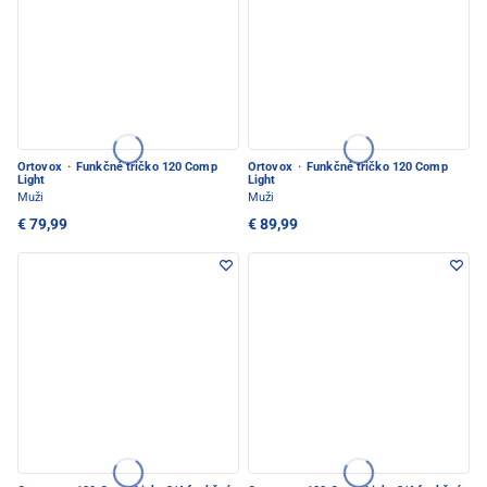
Ortovox
·
Funkčné tričko 120 Comp
Ortovox
·
Funkčné tričko 120 Comp
Light
Light
Muži
Muži
€ 79,99
€ 89,99