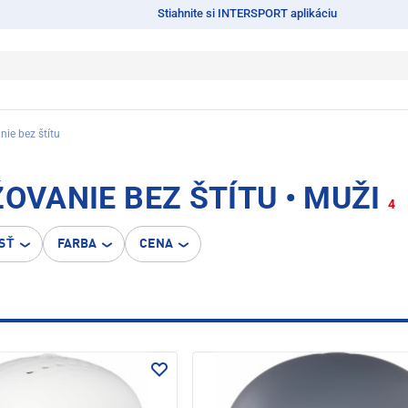
Stiahnite si INTERSPORT aplikáciu
nie bez štítu
OVANIE BEZ ŠTÍTU • MUŽI
4
SŤ
FARBA
CENA