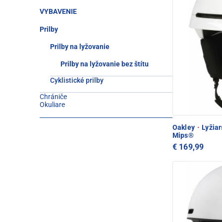
VYBAVENIE
Prilby
Prilby na lyžovanie
Prilby na lyžovanie bez štítu
Cyklistické prilby
Chrániče
Okuliare
Oakley
·
Lyžiar
Mips®
€ 169,99