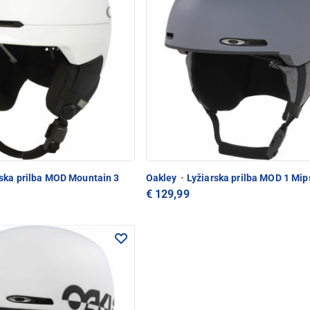
ska prilba MOD Mountain 3
Oakley
·
Lyžiarska prilba MOD 1 Mi
€ 129,99