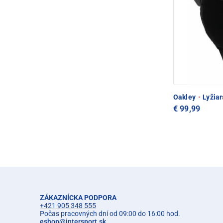
Oakley
·
Lyžiar
€ 99,99
ZÁKAZNÍCKA PODPORA
+421 905 348 555
Počas pracovných dní od 09:00 do 16:00 hod.
eshop
@
intersport.sk