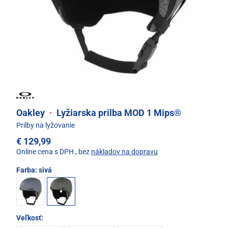
Oakley
·
Lyžiarska prilba MOD 1 Mips®
Prilby na lyžovanie
€ 129,99
Online cena s DPH
, bez
nákladov na dopravu
Farba:
sivá
Veľkosť: