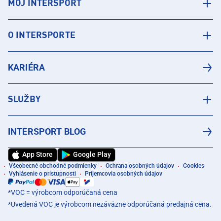
MÔJ INTERSPORT
O INTERSPORTE
KARIÉRA
SLUŽBY
INTERSPORT BLOG
App Store
Google Play
Všeobecné obchodné podmienky
Ochrana osobných údajov
Cookies
Vyhlásenie o prístupnosti
Príjemcovia osobných údajov
*VOC = výrobcom odporúčaná cena
*Uvedená VOC je výrobcom nezáväzne odporúčaná predajná cena.