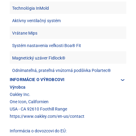
Technológia InMold
Aktívny ventilačný systém
Vrátane Mips
Systém nastavenia veľkosti Boa® Fit
Magnetický uzáver Fidlock®
Odnímateľná, prateľná vnútorná podšívka Polartec®
INFORMÁCIE O VÝROBCOVI
Výrobca
Oakley Inc.
One Icon, Californien
USA - CA 92610 Foothill Range
https://www.oakley.com/en-us/contact
Informácia o dovozcovi do EÚ: