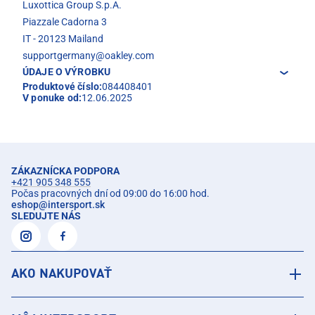
Luxottica Group S.p.A.
Piazzale Cadorna 3
IT - 20123 Mailand
supportgermany@oakley.com
ÚDAJE O VÝROBKU
Produktové číslo:
084408401
V ponuke od:
12.06.2025
ZÁKAZNÍCKA PODPORA
+421 905 348 555
Počas pracovných dní od 09:00 do 16:00 hod.
eshop
@
intersport.sk
SLEDUJTE NÁS
AKO NAKUPOVAŤ