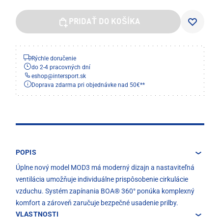
PRIDAŤ DO KOŠÍKA
Rýchle doručenie
do 2-4 pracovných dní
eshop
@
intersport.sk
Doprava zdarma pri objednávke nad 50€**
POPIS
Úplne nový model MOD3 má moderný dizajn a nastaviteľná
ventilácia umožňuje individuálne prispôsobenie cirkulácie
vzduchu. Systém zapínania BOA® 360° ponúka komplexný
komfort a zároveň zaručuje bezpečné usadenie prilby.
VLASTNOSTI