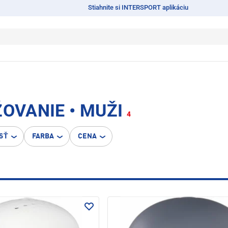
Stiahnite si INTERSPORT aplikáciu
ŽOVANIE • MUŽI
4
SŤ
FARBA
CENA