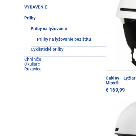
VYBAVENIE
Prilby
Prilby na lyžovanie
Prilby na lyžovanie bez štítu
Cyklistické prilby
Chrániče
Okuliare
Rukavice
Oakley
·
Lyžiar
Mips®
€ 169,99