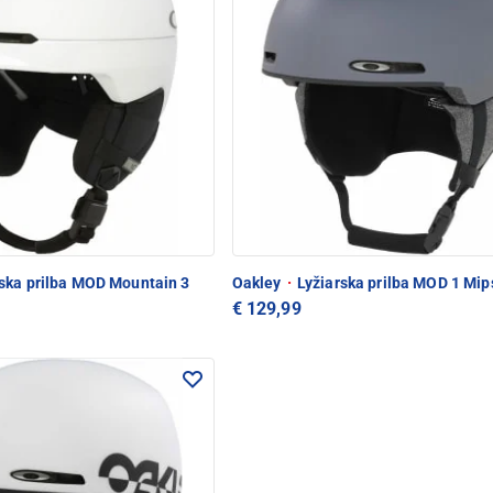
ska prilba MOD Mountain 3
Oakley
·
Lyžiarska prilba MOD 1 Mi
€ 129,99