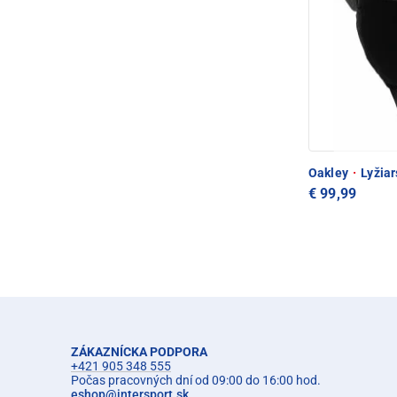
Oakley
·
Lyžiar
€ 99,99
ZÁKAZNÍCKA PODPORA
+421 905 348 555
Počas pracovných dní od 09:00 do 16:00 hod.
eshop
@
intersport.sk