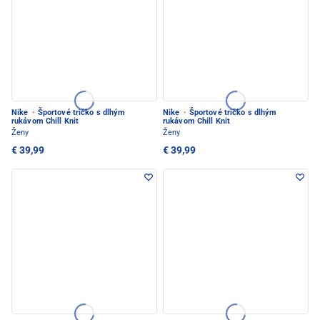
Nike
·
Športové tričko s dlhým
Nike
·
Športové tričko s dlhým
rukávom Chill Knit
rukávom Chill Knit
Ženy
Ženy
€ 39,99
€ 39,99