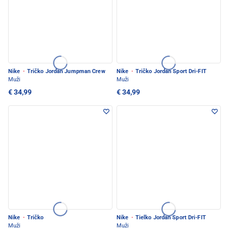
Nike
·
Tričko Jordan Jumpman Crew
Nike
·
Tričko Jordan Sport Dri-FIT
Muži
Muži
€ 34,99
€ 34,99
Nike
·
Tričko
Nike
·
Tielko Jordan Sport Dri-FIT
Muži
Muži