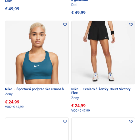
Muži
Deti
€ 49,99
€ 49,99
Nike
·
Športová podprsenka Swoosh
Nike
·
Tenisové šortky Court Victory
Flex
Ženy
Ženy
€ 24,99
€ 24,99
VOC*
€ 42,99
VOC*
€ 47,99