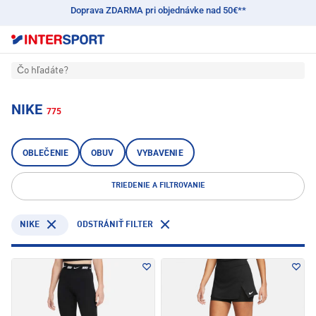
Doprava ZDARMA pri objednávke nad 50€**
Čo hľadáte?
NIKE
775
OBLEČENIE
OBUV
VYBAVENIE
TRIEDENIE A FILTROVANIE
NIKE
ODSTRÁNIŤ FILTER