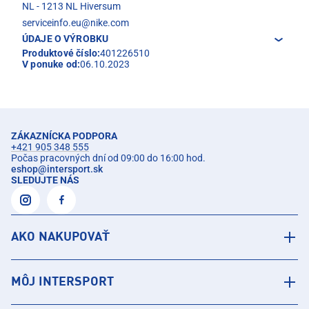
NL - 1213 NL Hiversum
serviceinfo.eu@nike.com
ÚDAJE O VÝROBKU
Produktové číslo:
401226510
V ponuke od:
06.10.2023
ZÁKAZNÍCKA PODPORA
+421 905 348 555
Počas pracovných dní od 09:00 do 16:00 hod.
eshop
@
intersport.sk
SLEDUJTE NÁS
AKO NAKUPOVAŤ
MÔJ INTERSPORT