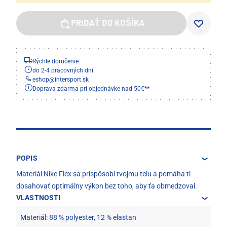
PRIDAŤ DO KOŠÍKA
Rýchle doručenie
do 2-4 pracovných dní
eshop
@
intersport.sk
Doprava zdarma pri objednávke nad 50€**
POPIS
Materiál Nike Flex sa prispôsobí tvojmu telu a pomáha ti
dosahovať optimálny výkon bez toho, aby ťa obmedzoval.
VLASTNOSTI
Materiál: 88 % polyester, 12 % elastan