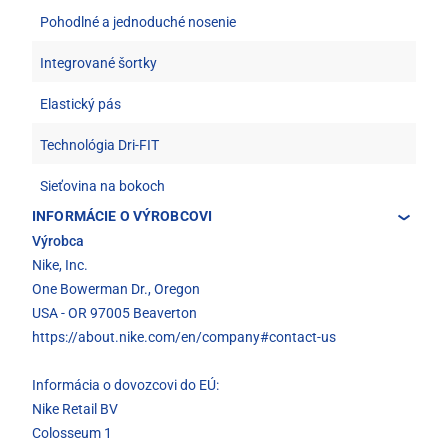
Pohodlné a jednoduché nosenie
Integrované šortky
Elastický pás
Technológia Dri-FIT
Sieťovina na bokoch
INFORMÁCIE O VÝROBCOVI
Výrobca
Nike, Inc.
One Bowerman Dr., Oregon
USA - OR 97005 Beaverton
https://about.nike.com/en/company#contact-us
Informácia o dovozcovi do EÚ:
Nike Retail BV
Colosseum 1