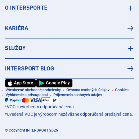
O INTERSPORTE
KARIÉRA
SLUŽBY
INTERSPORT BLOG
App Store
Google Play
Všeobecné obchodné podmienky
Ochrana osobných údajov
Cookies
Vyhlásenie o prístupnosti
Príjemcovia osobných údajov
*VOC = výrobcom odporúčaná cena
*Uvedená VOC je výrobcom nezáväzne odporúčaná predajná cena.
© Copyright INTERSPORT 2026